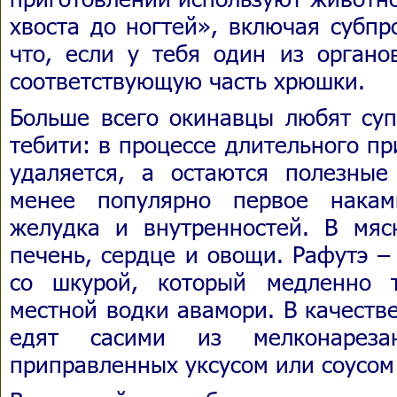
хвоста до ногтей», включая субпр
что, если у тебя один из органо
соответствующую часть хрюшки.
Больше всего окинавцы любят суп
тебити: в процессе длительного п
удаляется, а остаются полезны
менее популярно первое накам
желудка и внутренностей. В мя
печень, сердце и овощи. Рафутэ –
со шкурой, который медленно 
местной водки авамори. В качеств
едят сасими из мелконарез
приправленных уксусом или соусом