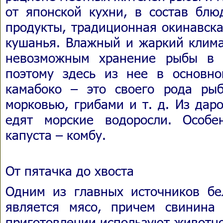
от японской кухни, в состав блю
продукты, традиционная окинавск
кушанья. Влажный и жаркий клима
невозможным хранение рыбы в 
поэтому здесь из нее в основн
камабоко – это своего рода ры
морковью, грибами и т. д. Из дар
едят морские водоросли. Особе
капуста – комбу.
От пятачка до хвоста
Одним из главных источников бе
является мясо, причем свинина
приготовлении используют животно