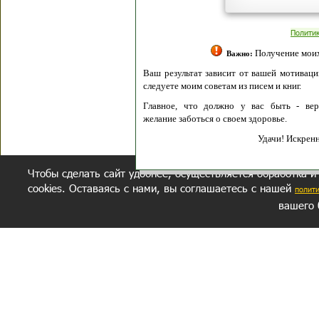
Полити
Получение моих 
Важно:
Ваш результат зависит от вашей мотивации
следуете моим советам из писем и книг.
Главное, что должно у вас быть - вер
желание заботься о своем здоровье.
Удачи! Искрен
Чтобы сделать сайт удобнее, осуществляется обработка и
cookies. Оставаясь с нами, вы соглашаетесь с нашей
полит
вашего 