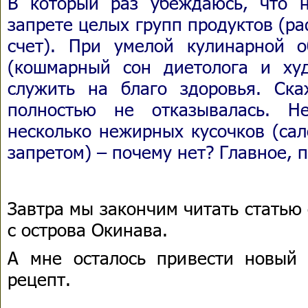
В который раз убеждаюсь, что 
запрете целых групп продуктов (р
счет). При умелой кулинарной 
(кошмарный сон диетолога и ху
служить на благо здоровья. Ск
полностью не отказывалась. Н
несколько нежирных кусочков (сал
запретом) – почему нет? Главное, 
Завтра мы закончим читать статью
с острова Окинава.
А мне осталось привести новый (
рецепт.