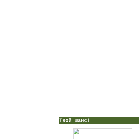
Твой шанс!