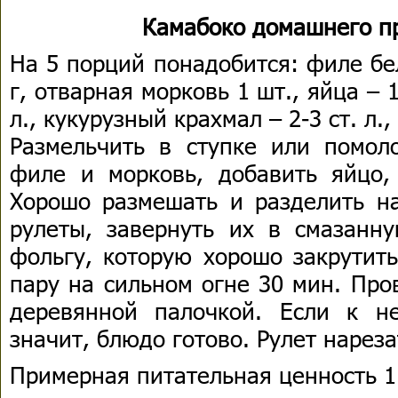
Камабоко домашнего п
На 5 порций понадобится: филе бе
г, отварная морковь 1 шт., яйца – 1
л., кукурузный крахмал – 2-3 ст. л.
Размельчить в ступке или помол
филе и морковь, добавить яйцо,
Хорошо размешать и разделить на
рулеты, завернуть их в смазанн
фольгу, которую хорошо закрутить
пару на сильном огне 30 мин. Про
деревянной палочкой. Если к н
значит, блюдо готово. Рулет нарез
Примерная питательная ценность 1 