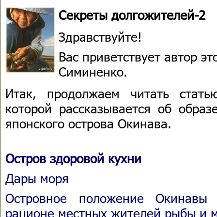
Секреты долгожителей-2
Здравствуйте!
Вас приветствует автор э
Симиненко.
Итак, продолжаем читать стат
которой рассказывается об образ
японского острова Окинава.
Остров здоровой кухни
Дары моря
Островное положение Окинавы 
рационе местных жителей рыбы и м