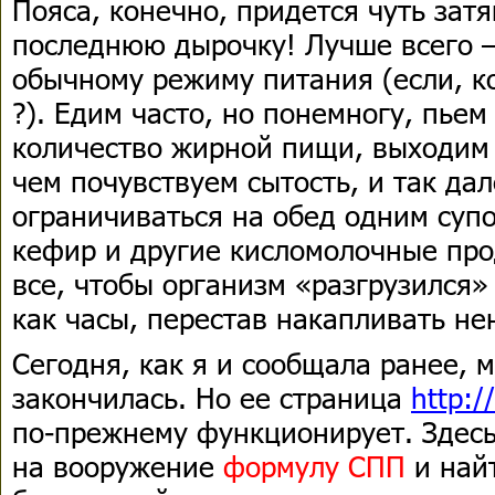
Пояса, конечно, придется чуть затя
последнюю дырочку! Лучше всего –
обычному режиму питания (если, ко
?). Едим часто, но понемногу, пье
количество жирной пищи, выходим 
чем почувствуем сытость, и так да
ограничиваться на обед одним супо
кефир и другие кисломолочные прод
все, чтобы организм «разгрузился»
как часы, перестав накапливать н
Сегодня, как я и сообщала ранее, 
закончилась. Но ее страница
http://
по-прежнему функционирует. Здесь 
на вооружение
формулу СПП
и най