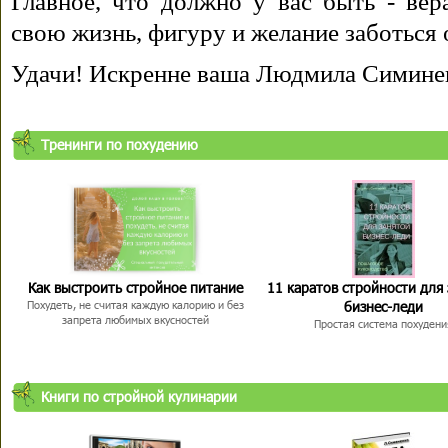
Главное, что должно у вас быть - вера
свою жизнь, фигуру и желание заботься 
Удачи! Искренне ваша Людмила Симине
Тренинги по похудению
Как выстроить стройное питание
11 каратов стройности для
бизнес-леди
Похудеть, не считая каждую калорию и без
запрета любимых вкусностей
Простая система похудени
Книги по стройной кулинарии