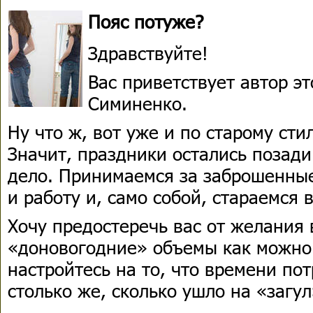
Пояс потуже?
Здравствуйте!
Вас приветствует автор э
Симиненко.
Ну что ж, вот уже и по старому ст
Значит, праздники остались позади
дело. Принимаемся за заброшенные
и работу и, само собой, стараемся 
Хочу предостеречь вас от желания 
«доновогодние» объемы как можно 
настройтесь на то, что времени по
столько же, сколько ушло на «загул»