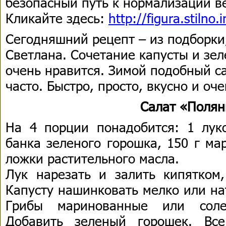
безопасный путь к нормализации в
Кликайте здесь:
http://figura.stilno.
Сегодняшний рецепт – из подборки
Светлана. Сочетание капусты и зе
очень нравится. Зимой подобный са
часто. Быстро, просто, вкусно и оч
Салат «Полян
На 4 порции понадобится: 1 луко
банка зеленого горошка, 150 г ма
ложки растительного масла.
Лук нарезать и залить кипятком,
Капусту нашинковать мелко или на
Грибы маринованные или соле
Добавить зеленый горошек. Вс