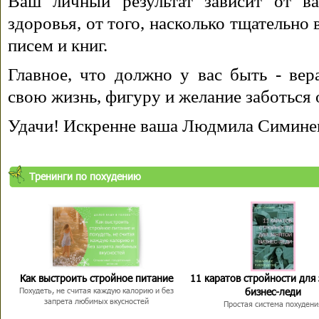
Ваш личный результат зависит от ва
здоровья, от того, насколько тщательно
писем и книг.
Главное, что должно у вас быть - вера
свою жизнь, фигуру и желание заботься 
Удачи! Искренне ваша Людмила Симине
Тренинги по похудению
Как выстроить стройное питание
11 каратов стройности для
бизнес-леди
Похудеть, не считая каждую калорию и без
запрета любимых вкусностей
Простая система похудени