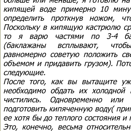
кипящей воде примерно 10 мину
определить проткнув ножом, ч
Поскольку в кипящую кастрюлю сра
то я варю частями по 3-4 ба
(баклажаны всплывают, чтоб
равномерно советую положить с
объемом и придавить грузом). По
следующие.
После того, как вы вытащите у
необходимо обдать их холодной 
чистились. Одновременно или
подготовить кипяченную воду( прим
ее хотя бы до теплого состояния и 
Это, конечно, весьма относитель