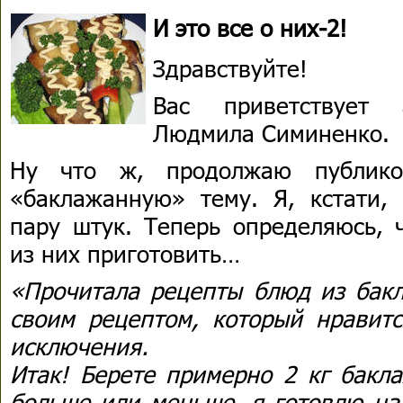
И это все о них-2!
Здравствуйте!
Вас приветствует 
Людмила Симиненко.
Ну что ж, продолжаю публико
«баклажанную» тему. Я, кстати,
пару штук. Теперь определяюсь, 
из них приготовить…
«Прочитала рецепты блюд из бакл
своим рецептом, который нравитс
исключения.
Итак! Берете примерно 2 кг бакл
больше или меньше, я готовлю на 