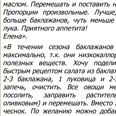
маслом. Перемешать и поставить н
Пропорции произвольные. Лучше
больше баклажанов, чуть меньш
лука. Приятного аппетита!
Елена».
«В течении сезона баклажанов
максимально, т.к. они низкокалл
полезных веществ. Хочу подел
быстрым рецептом салата из бакла
2-3 баклажана, 1 луковица и 2
запечь, очистить. Все овощи м
посолить, заправить растите
оливковым) и перемешать. Вместо 
чеснок. По желанию можно доба