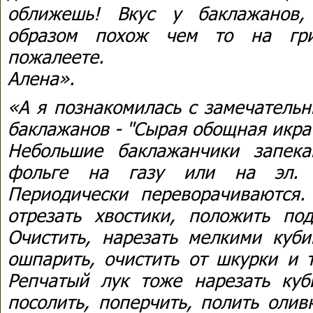
оближешь! Вкус у баклажанов,
образом похож чем то на гри
пожалеете.
Алена».
«А я познакомилась с замечатель
баклажанов - "Сырая обощная икра
Небольшие баклажанчики запек
фольге на газу или на эл. п
Периодически переворачиваются. 
отрезать хвостики, положить под
Очистить, нарезать мелкими куб
ошпарить, очистить от шкурки и 
Репчатый лук тоже нарезать куб
посолить, поперчить, полить оли