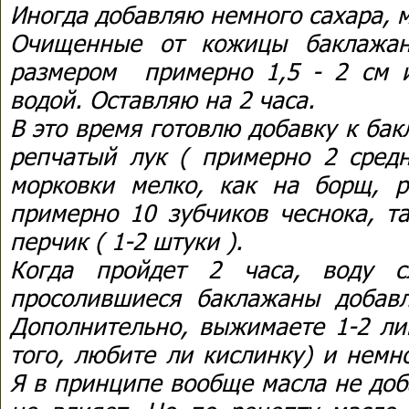
Иногда добавляю немного сахара, м
Очищенные от кожицы баклажан
размером примерно 1,5 - 2 см 
водой. Оставляю на 2 часа.
В это время готовлю добавку к ба
репчатый лук ( примерно 2 средн
морковки мелко, как на борщ, 
примерно 10 зубчиков чеснока, т
перчик ( 1-2 штуки ).
Когда пройдет 2 часа, воду с
просолившиеся баклажаны добавл
Дополнительно, выжимаете 1-2 ли
того, любите ли кислинку) и немн
Я в принципе вообще масла не доб