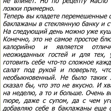
не влияет. Но по рецепту масло 
ложки примерно.
Теперь вы кладете перемешенные с
баклажаны в стеклянную банку и с
На следующий день можно уже куш
Конечно, это не самое простое блю
калорийно и является отли
неожиданных гостей и для тех, 
готовить себе что-то сложное каж
салат под рукой и поверьте, чт
необыкновенный. Не было таких л
сказал бы, что это не вкусно. И х
на неделю, а то и больше. Очень 
пюре, даже с супом, да с чем уг
добавляю себе в баклажаны еще о