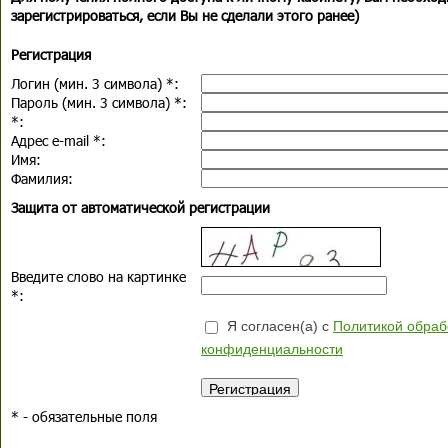
зарегистрироваться, если Вы не сделали этого ранее)
Регистрация
Логин (мин. 3 символа)
*
:
Пароль (мин. 3 символа)
*
:
*
:
Адрес e-mail
*
:
Имя:
Фамилия:
Защита от автоматической регистрации
Введите слово на картинке
*
:
Я согласен(а) с
Политикой обраб
конфиденциальности
*
- обязательные поля