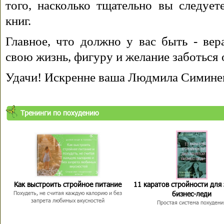
того, насколько тщательно вы следуе
книг.
Главное, что должно у вас быть - вера
свою жизнь, фигуру и желание заботься 
Удачи! Искренне ваша Людмила Симине
Тренинги по похудению
Как выстроить стройное питание
11 каратов стройности для
бизнес-леди
Похудеть, не считая каждую калорию и без
запрета любимых вкусностей
Простая система похудени