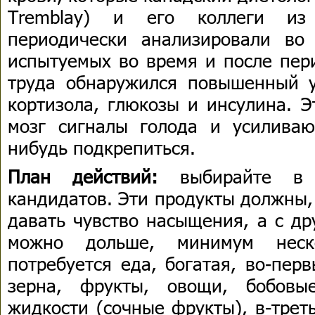
Tremblay) и его коллеги из 
периодически анализировали во
испытуемых во время и после пер
труда обнаружился повышенный у
кортизола, глюкозы и инсулина. 
мозг сигналы голода и усилива
нибудь подкрепиться.
План действий:
выбирайте в с
кандидатов. Эти продукты должны,
давать чувство насыщения, а с др
можно дольше, минимум неско
потребуется еда, богатая, во-пер
зерна, фрукты, овощи, бобовые
жидкости (сочные фрукты), в-трет