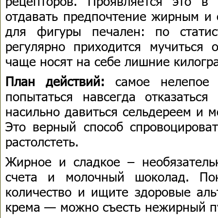
рецепторов. Проявляется это в
отдавать предпочтение жирным и 
для фигуры печален: по статис
регулярно приходится мучиться
чаще носят на себе лишние килогр
План действий:
самое нелепое
попытаться навсегда отказатьс
насильно давиться сельдереем и м
Это верный способ спровоцироват
растолстеть.
Жирное и сладкое – необязатель
счета и молочный шоколад. По
количество и ищите здоровые аль
крема — можно съесть нежирный пу