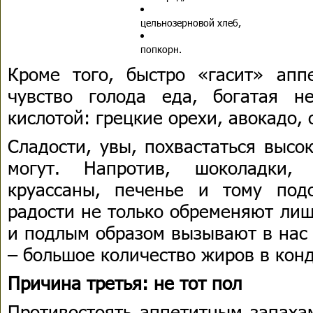
цельнозерновой хлеб,
попкорн.
Кроме того, быстро «гасит» апп
чувство голода еда, богатая н
кислотой: грецкие орехи, авокадо, 
Сладости, увы, похвастаться высо
могут. Напротив, шоколадки,
круассаны, печенье и тому под
радости не только обременяют ли
и подлым образом вызывают в нас 
– большое количество жиров в кон
Причина третья: не тот пол
Противостоять аппетитным запаха