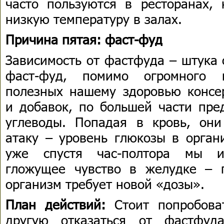
часто пользуются в ресторанах,
низкую температуру в залах.
Причина пятая: фаст-фуд
Зависимость от фастфуда – штука 
фаст-фуд, помимо огромного 
полезных нашему здоровью консер
и добавок, по большей части пре
углеводы. Попадая в кровь, он
атаку – уровень глюкозы в орган
уже спустя час-полтора мы и
гложущее чувство в желудке – 
организм требует новой «дозы».
План действий:
Стоит попробова
другую отказаться от фастфуд