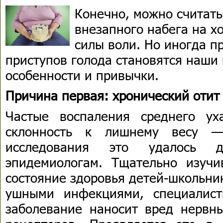
Конечно, можно считать
внезапного набега на х
силы воли. Но иногда п
приступов голода становятся наши
особенности и привычки.
Причина первая: хронический отит
Частые воспаления среднего ух
склонность к лишнему весу —
исследования это удалось до
эпидемиологам. Тщательно изуч
состояние здоровья детей-школьни
ушными инфекциями, специалист
заболевание наносит вред нервн