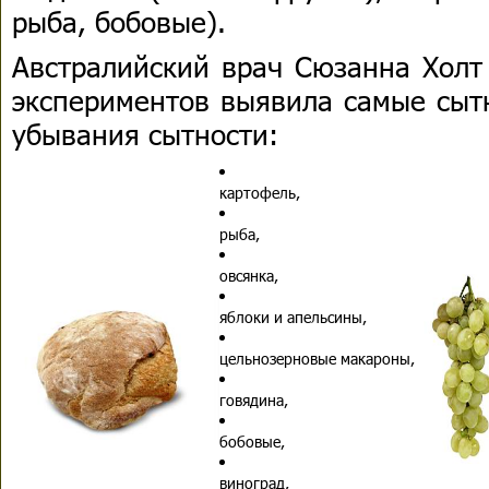
рыба, бобовые).
Австралийский врач Сюзанна Холт 
экспериментов выявила самые сыт
убывания сытности:
картофель,
рыба,
овсянка,
яблоки и апельсины,
цельнозерновые макароны,
говядина,
бобовые,
виноград,