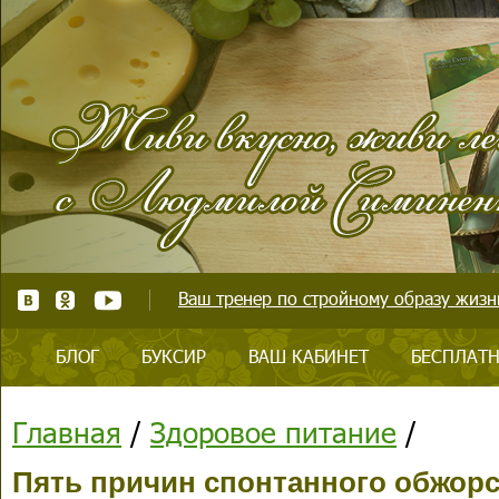
Ваш тренер по стройному образу жизни
БЛОГ
БУКСИР
ВАШ КАБИНЕТ
БЕСПЛАТН
Главная
/
Здоровое питание
/
Пять причин спонтанного обжор