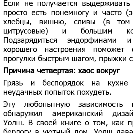
Если не получается выдерживать
просто есть понемногу и часто (
хлебцы, вишню, сливы (в том 
цитрусовые) и большим кол
Подзарядиться эндорфинами и
хорошего настроения поможет ф
прогулки быстрым шагом, прыжки с
Причина четвертая: хаос вокруг
Грязь и беспорядок на кухне 
неудачных попыток похудеть.
Эту любопытную зависимость 
обнаружил американский дизай
Уолш. В своей книге о том, как 
берлогу в уютный дом, Уолш дава