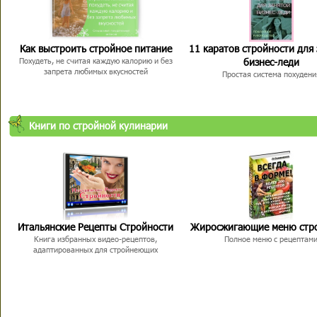
Как выстроить стройное питание
11 каратов стройности для
бизнес-леди
Похудеть, не считая каждую калорию и без
запрета любимых вкусностей
Простая система похудени
Книги по стройной кулинарии
Итальянские Рецепты Стройности
Жиросжигающие меню стр
Книга избранных видео-рецептов,
Полное меню с рецептам
адаптированных для стройнеющих