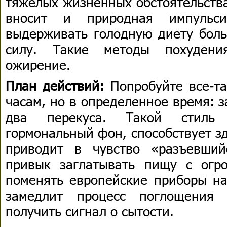
тяжелых жизненных обстоятельств
вносит и природная импульси
выдерживать голодную диету бол
силу. Такие методы похудени
ожирение.
План действий:
Попробуйте все-та
часам, но в определенное время: з
два перекуса. Такой стиль 
гормональный фон, способствует 
приводит в чувство «разъевший
привык заглатывать пищу с огр
поменять европейские приборы на
замедлит процесс поглощения
получить сигнал о сытости.