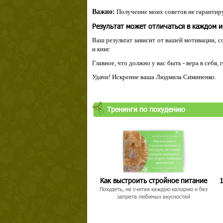
Важно:
Получение моих советов не гарантиру
Результат может отличаться в каждом 
Ваш результат зависит от вашей мотивации, с
и книг.
Главное, что должно у вас быть - вера в себя,
Удачи! Искренне ваша Людмила Симиненко.
Тренинги по похудению
Как выстроить стройное питание
1
Похудеть, не считая каждую калорию и без
запрета любимых вкусностей