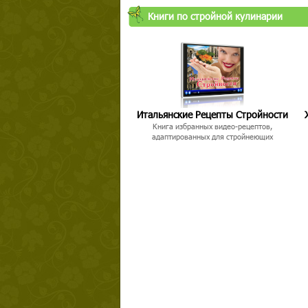
Книги по стройной кулинарии
Итальянские Рецепты Стройности
Книга избранных видео-рецептов,
адаптированных для стройнеющих