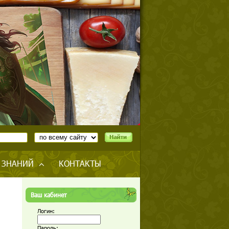
 ЗНАНИЙ
КОНТАКТЫ
Ваш кабинет
Логин:
Пароль: