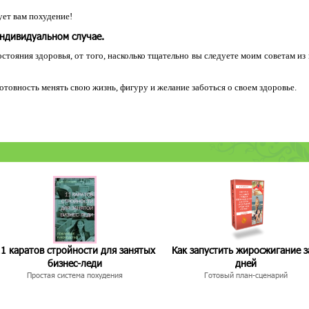
ет вам похудение!
индивидуальном случае.
остояния здоровья, от того, насколько тщательно вы следуете моим советам из
 готовность менять свою жизнь, фигуру и желание заботься о своем здоровье.
1 каратов стройности для занятых
Как запустить жиросжигание з
бизнес-леди
дней
Простая система похудения
Готовый план-сценарий