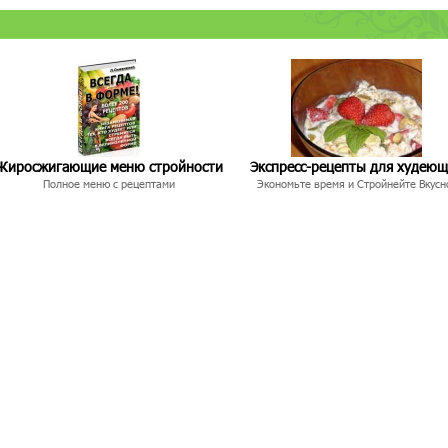
Жиросжигающие меню стройности
Экспресс-рецепты для худею
Полное меню с рецептами
Экономьте время и Стройнейте Вкусн