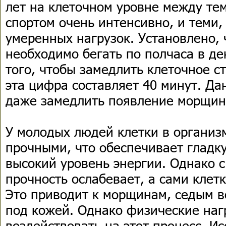
лет на клеточном уровне между тем
спортом очень интенсивно, и теми,
умеренных нагрузок. Установлено,
необходимо бегать по полчаса в де
того, чтобы замедлить клеточное 
эта цифра составляет 40 минут. Д
даже замедлить появление морщин 
У молодых людей клетки в организ
прочными, что обеспечивает гладку
высокий уровень энергии. Однако с
прочность ослабевает, а сами клет
Это приводит к морщинам, седым 
под кожей. Однако физические наг
воздействовать на этот процесс. И