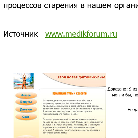
процессов старения в нашем орган
Источник
www.medikforum.ru
Доказано: 9 из
могли бы, по
Не да