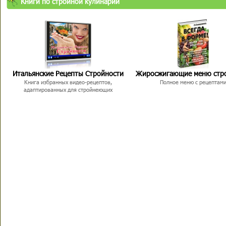
Книги по стройной кулинарии
Итальянские Рецепты Стройности
Жиросжигающие меню стр
Книга избранных видео-рецептов,
Полное меню с рецептам
адаптированных для стройнеющих