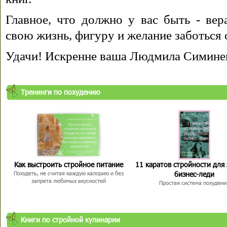
Главное, что должно у вас быть - вера
свою жизнь, фигуру и желание заботься 
Удачи! Искренне ваша Людмила Симине
Тренинги по похудению
Как выстроить стройное питание
11 каратов стройности для
бизнес-леди
Похудеть, не считая каждую калорию и без
запрета любимых вкусностей
Простая система похудени
Книги по стройной кулинарии