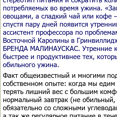
потребляемых во время ужина. «З
овощами, а сладкий чай или кофе 
спустя пару дней появится утренни
ассистент профессора по проблема
Восточной Каролины в Гринвиллид
БРЕНДА МАЛИНАУСКАС. Утренние к
быстрее и продуктивнее тех, кото
обильного ужина.
Факт общеизвестный и многими по
собственном опыте: когда мы едим 
терять лишний вес с большим комф
нормальный завтрак (не обильный,
обязательно со сложными углевода
а так же регулярное питание в теч