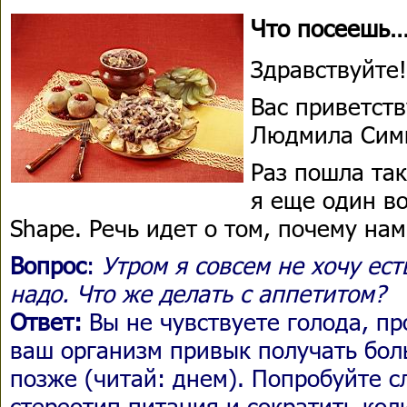
Что посеешь
Здравствуйте!
Вас приветств
Людмила Сим
Раз пошла та
я еще один во
Shape. Речь идет о том, почему нам
Вопрос
:
Утром я совсем не хочу ест
надо. Что же делать с аппетитом?
Ответ:
Вы не чувствуете голода, п
ваш организм привык получать бол
позже (читай: днем). Попробуйте 
стереотип питания и сократить кол