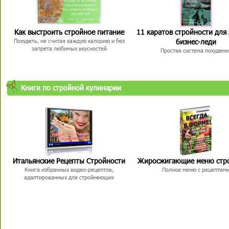
Как выстроить стройное питание
11 каратов стройности для
бизнес-леди
Похудеть, не считая каждую калорию и без
запрета любимых вкусностей
Простая система похудени
Книги по стройной кулинарии
Итальянские Рецепты Стройности
Жиросжигающие меню стр
Книга избранных видео-рецептов,
Полное меню с рецептам
адаптированных для стройнеющих