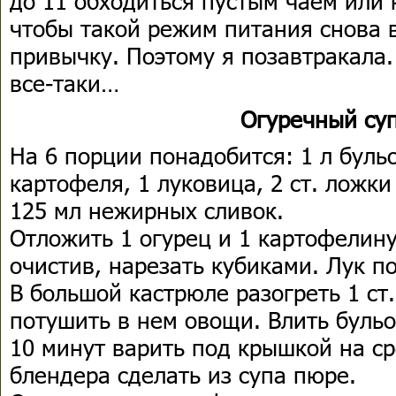
до 11 обходиться пустым чаем или 
чтобы такой режим питания снова 
привычку. Поэтому я позавтракала.
все-таки…
Огуречный су
На 6 порции понадобится: 1 л бульо
картофеля, 1 луковица, 2 ст. ложки
125 мл нежирных сливок.
Отложить 1 огурец и 1 картофелин
очистив, нарезать кубиками. Лук п
В большой кастрюле разогреть 1 ст.
потушить в нем овощи. Влить бульо
10 минут варить под крышкой на с
блендера сделать из супа пюре.