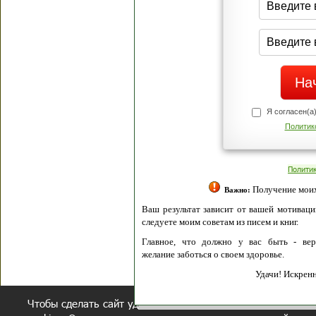
Я согласен(а
Политик
Полити
Получение моих 
Важно:
Ваш результат зависит от вашей мотивации
следуете моим советам из писем и книг.
Главное, что должно у вас быть - вер
желание заботься о своем здоровье.
Удачи! Искрен
Чтобы сделать сайт удобнее, осуществляется обработка и