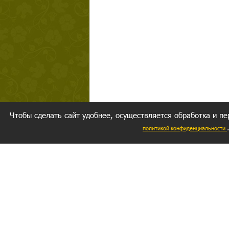
Чтобы сделать сайт удобнее, осуществляется обработка и пе
политикой конфиденциальности
Ваш резуль
следуете мо
Главное, 
желание за