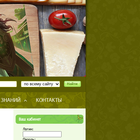
 ЗНАНИЙ
КОНТАКТЫ
Ваш кабинет
Логин:
Пароль: