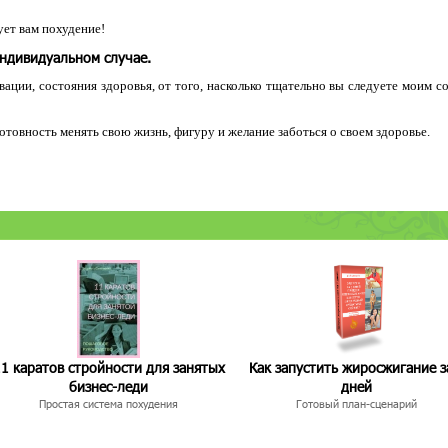
ет вам похудение!
индивидуальном случае.
ации, состояния здоровья, от того, насколько тщательно вы следуете моим с
 готовность менять свою жизнь, фигуру и желание заботься о своем здоровье.
1 каратов стройности для занятых
Как запустить жиросжигание з
бизнес-леди
дней
Простая система похудения
Готовый план-сценарий