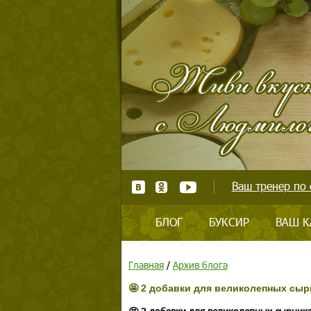
Ваш тренер по 
БЛОГ
БУКСИР
ВАШ К
Главная
/
Архив блога
🤩 2 добавки для великолепных сыр