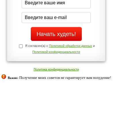
Да
Нет
Телефоны службы поддержки
+7 (909) 421-77-27
ованием cookies. Оставаясь с нами, вы соглашаетесь с нашей
 браузера.
Согласен
ательно вы
 фигуру и