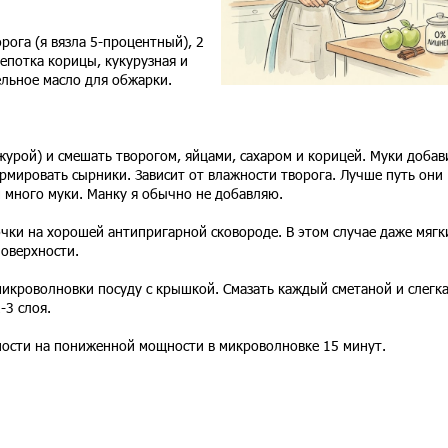
рога (я вязла 5-процентный), 2
щепотка корицы, кукурузная и
ельное масло для обжарки.
кожурой) и смешать творогом, яйцами, сахаром и корицей. Муки добав
рмировать сырники. Зависит от влажности творога. Лучше путь они
 много муки. Манку я обычно не добавляю.
очки на хорошей антипригарной сковороде. В этом случае даже мягк
поверхности.
микроволновки посуду с крышкой. Смазать каждый сметаной и слегк
-3 слоя.
вности на пониженной мощности в микроволновке 15 минут.