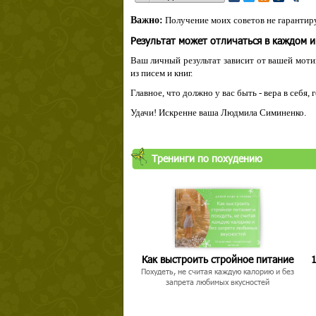
Важно:
Получение моих советов не гарантиру
Результат может отличаться в каждом 
Ваш личный результат зависит от вашей мотив
из писем и книг.
Главное, что должно у вас быть - вера в себя,
Удачи! Искренне ваша Людмила Симиненко.
Тренинги по похудению
Как выстроить стройное питание
1
Похудеть, не считая каждую калорию и без
запрета любимых вкусностей