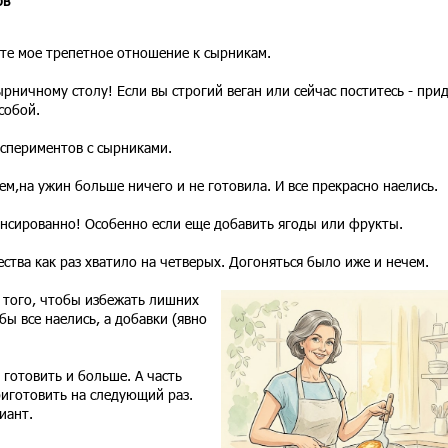
ов
те мое трепетное отношение к сырникам.
рничному столу! Если вы строгий веган или сейчас поститесь - прид
собой.
кспериментов с сырниками.
ем,на ужин больше ничего и не готовила. И все прекрасно наелись.
ансированно! Особенно если еще добавить ягоды или фрукты.
ества как раз хватило на четверых. Догоняться было иже и нечем.
 того, чтобы избежать лишних
бы все наелись, а добавки (явно
готовить и больше. А часть
иготовить на следующий раз.
иант.