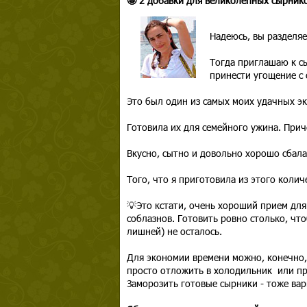
🤩 2 добавки для великолепных сырник
Надеюсь, вы разделяе
Тогда приглашаю к сы
принести угощение с 
Это был один из самых моих удачных э
Готовила их для семейного ужина. Прич
Вкусно, сытно и довольно хорошо сбал
Того, что я приготовила из этого колич
💡Это кстати, очень хороший прием для
соблазнов. Готовить ровно столько, что
лишней) не осталось.
Для экономии времени можно, конечно, 
просто отложить в холодильник или пр
Заморозить готовые сырники - тоже вар