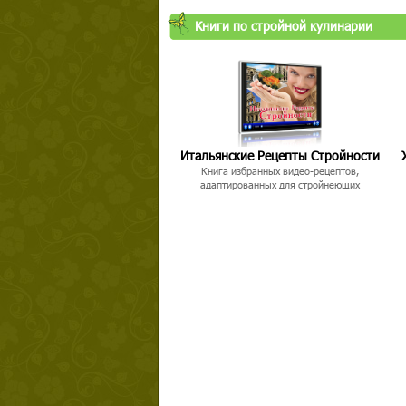
Книги по стройной кулинарии
Твой ша
Итальянские Рецепты Стройности
Книга избранных видео-рецептов,
адаптированных для стройнеющих