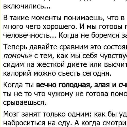
включились...
В такие моменты понимаешь, что в
много чего хорошего. И мы готовы 
человечность... Когда не боремся 
Теперь давайте сравним это состо
помочь»
с тем, как мы себя чувств
сидим на жесткой диете или высчи
калорий можно съесть сегодня.
Когда ты
вечно голодная, злая и 
ты не то что чужому не готова пом
срываешься.
Мозг занят только одним: как бы у
наброситься на еду. А когда смотри