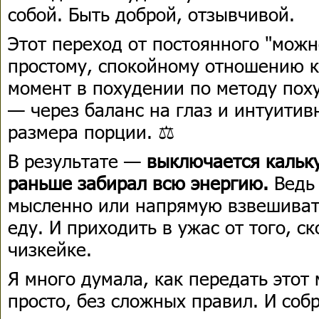
собой. Быть доброй, отзывчивой.
Этот переход от постоянного "можн
простому, спокойному отношению 
момент в похудении по методу пох
— через баланс на глаз и интуитив
размера порции. ⚖️
В результате —
выключается кальку
раньше забирал всю энергию.
Ведь 
мысленно или напрямую взвешиват
еду. И приходить в ужас от того, с
чизкейке.
Я много думала, как передать этот
просто, без сложных правил. И соб