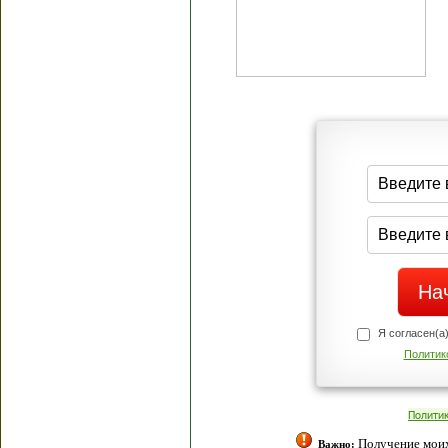
Я согласен(а
Политик
Полити
Получение моих 
Важно: