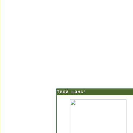
Твой шанс!