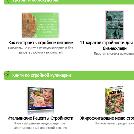
Как выстроить стройное питание
11 каратов стройности для
бизнес-леди
Похудеть, не считая каждую калорию и без
запрета любимых вкусностей
Простая система похудени
Книги по стройной кулинарии
Итальянские Рецепты Стройности
Жиросжигающие меню стр
Книга избранных видео-рецептов,
Полное меню с рецептам
адаптированных для стройнеющих