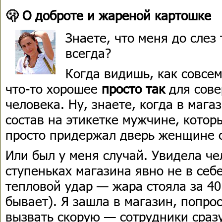
🫢 О доброте и жареной картошке
Знаете, что меня до слез
всегда?
Когда видишь, как совсе
что-то хорошее
просто так
для сове
человека. Ну, знаете, когда в мага
состав на этикетке мужчине, котор
просто придержал дверь женщине с
Или был у меня случай. Увидела че
ступеньках магазина явно не в себ
тепловой удар — жара стояла за 40 
бывает). Я зашла в магазин, попро
вызвать скорую — сотрудники сраз