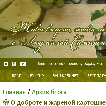
Ваш тренер по стройному образу жизни
БЛОГ
БУКСИР
ВАШ КАБИНЕТ
БЕСПЛАТН
Главная
/
Архив блога
🫢 О доброте и жареной картошке