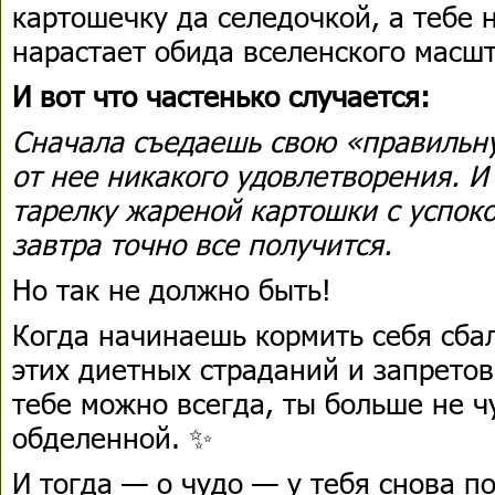
картошечку да селедочкой, а тебе 
нарастает обида вселенского масшт
И вот что частенько случается:
Сначала съедаешь свою «правильн
от нее никакого удовлетворения. 
тарелку жареной картошки с успо
завтра точно все получится.
Но так не должно быть!
Когда начинаешь кормить себя сбал
этих диетных страданий и запретов
тебе можно всегда, ты больше не ч
обделенной. ✨
И тогда — о чудо — у тебя снова п