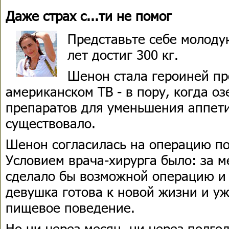
Даже страх с...ти не помог
Представьте себе молодую
лет достиг 300 кг.
Шенон стала героиней п
американском ТВ - в пору, когда о
препаратов для уменьшения аппет
существовало.
Шенон согласилась на операцию п
Условием врача-хирурга было: за ме
сделало бы возможной операцию и 
девушка готова к новой жизни и у
пищевое поведение.
Но ни через месяц, ни через полго