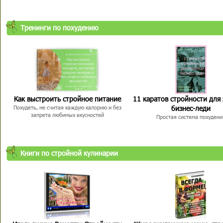
Тренинги по похудению
Как выстроить стройное питание
11 каратов стройности для
бизнес-леди
Похудеть, не считая каждую калорию и без
запрета любимых вкусностей
Простая система похудени
Книги по стройной кулинарии