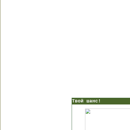
Твой шанс!