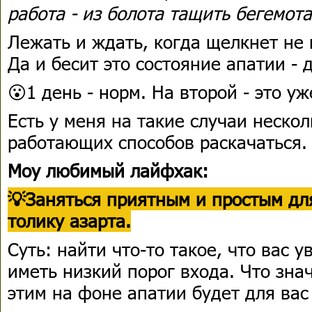
работа - из болота тащить бегемота
Лежать и ждать, когда щелкнет не 
Да и бесит это состояние апатии - 
😮1 день - норм. На второй - это у
Есть у меня на такие случаи нескол
работающих способов раскачаться.
Моу любимый лайфхак:
💡Заняться приятным и простым дл
толику азарта.
Суть: найти что-то такое, что вас у
иметь низкий порог входа. Что зна
этим на фоне апатии будет для вас