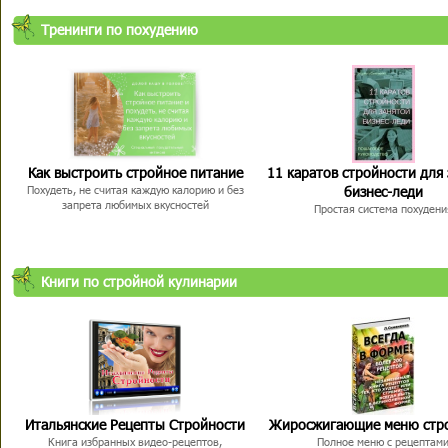
Тренинги по похудению
Как выстроить стройное питание
11 каратов стройности для
бизнес-леди
Похудеть, не считая каждую калорию и без
запрета любимых вкусностей
Простая система похудени
Книги по стройной кулинарии
Итальянские Рецепты Стройности
Жиросжигающие меню стр
Книга избранных видео-рецептов,
Полное меню с рецептам