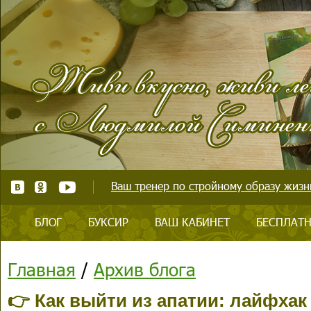
Ваш тренер по стройному образу жизни
БЛОГ
БУКСИР
ВАШ КАБИНЕТ
БЕСПЛАТН
Главная
/
Архив блога
👉 Как выйти из апатии: лайфхак