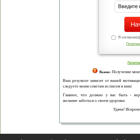
Я согласен(а
Политик
Полити
Получение моих 
Важно:
Ваш результат зависит от вашей мотивации
следуете моим советам из писем и книг.
Главное, что должно у вас быть - вер
желание заботься о своем здоровье.
Удачи! Искрен