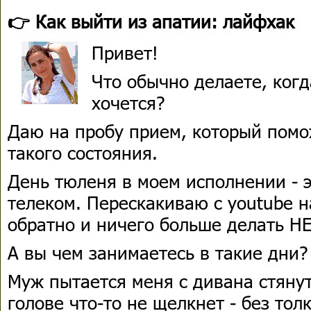
👉 Как выйти из апатии: лайфхак
Привет!
Что обычно делаете, когд
хочется?
Даю на пробу прием, который помо
такого состояния.
День тюленя в моем исполнении - э
телеком. Перескакиваю с youtube н
обратно и ничего больше делать 
А вы чем занимаетесь в такие дни?
Муж пытается меня с дивана стянут
голове что-то не щелкнет - без тол