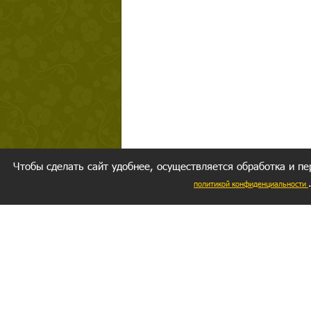
Чтобы сделать сайт удобнее, осуществляется обработка и пе
политикой конфиденциальности
Ваш резуль
следуете мо
Главное, 
желание за