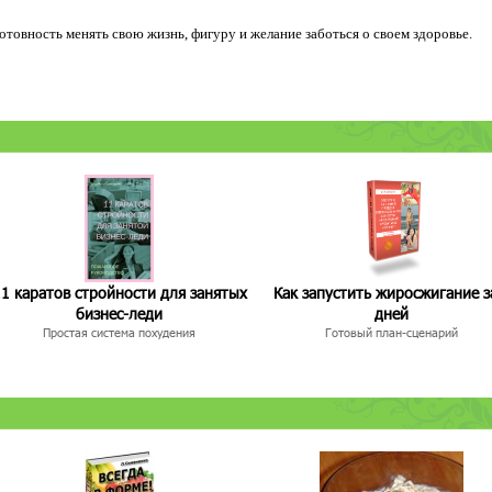
 готовность менять свою жизнь, фигуру и желание заботься о своем здоровье.
1 каратов стройности для занятых
Как запустить жиросжигание з
бизнес-леди
дней
Простая система похудения
Готовый план-сценарий