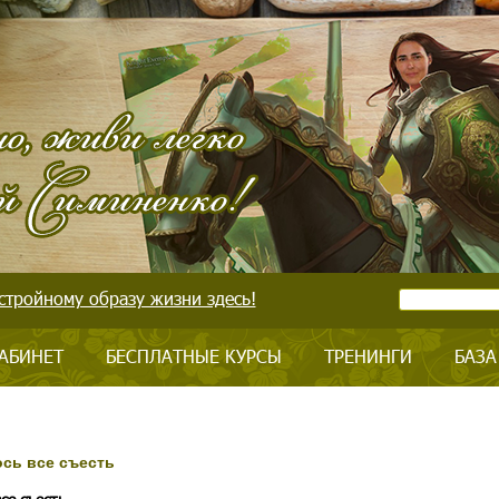
стройному образу жизни здесь!
АБИНЕТ
БЕСПЛАТНЫЕ КУРСЫ
ТРЕНИНГИ
БАЗА
сь все съесть