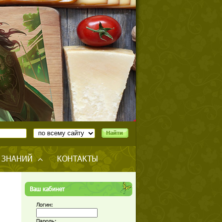
 ЗНАНИЙ
КОНТАКТЫ
Ваш кабинет
Логин:
Пароль: