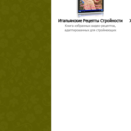
Итальянские Рецепты Стройности
Книга избранных видео-рецептов,
адаптированных для стройнеющих