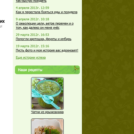
так быстро похудеть
4 апреля 2013г. 12:59
Как я перестала бояться еды и похудела
9 апреля 2012г. 10:18
щих
О революции цели, ветре перемен и о
о!
том, как далеко он меня унёс
29 марта 2012г. 16:53
Помогли картошка, фрукты и имбирь
19 марта 2012г. 15:16
Пусть фото и моя история вас вдохновят!
Еще истории успеха
Наши рецепты
Чатни из крыжовника