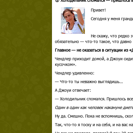
😮 Холодильник сломался — пришлось в
Привет!
Сегодня у меня гран
Не скажу, что редко 
обязательно — что-то такое, что давно 
Главное — не оказаться в ситуации из «
Чендлер приходит домой, а Джоуи сиди
кусочком».
Чендлер удивленно:
— Что-то ты неважно выглядишь...
А Джоуи отвечает:
— Холодильник сломался. Пришлось все 
Один в один как человек накануне диеты
Ну да. Смешно. Пока не вспомнишь, ско
Так, что-то я тоску и на себя, и на вас н