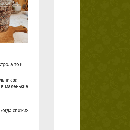
ро, а то и
льник за
 в маленькие
 когда свежих