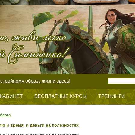
стройному образу жизни здесь!
 КАБИНЕТ
БЕСПЛАТНЫЕ КУРСЫ
ТРЕНИНГИ
блога
лю и время, и деньги на полезностях