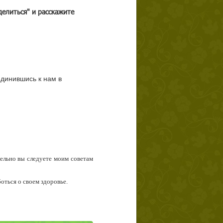
делиться" и расскажите
единившись к нам в
тельно вы следуете моим советам
боться о своем здоровье.