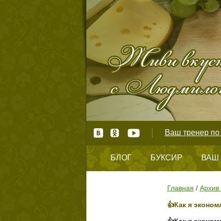
Ваш тренер по 
БЛОГ
БУКСИР
ВАШ
КОНТАКТЫ
Главная
/
Архив 
👍Как я эконом