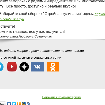
аких заморочек с редкими ингредиентами или многочасовы
ты. Все просто, доступно и реально вкусно!
Забирайте свой сборник "Стройная кулинария" здесь:
http://
o.com/kulinariya
ствуйте!
омните главное: все у вас получится!
ренне ваша Людмила Симиненко
ы задать вопрос, просто ответьте на это письмо.
е со мной на связи в социальных сетях:
Перейти к комментариям
ся…