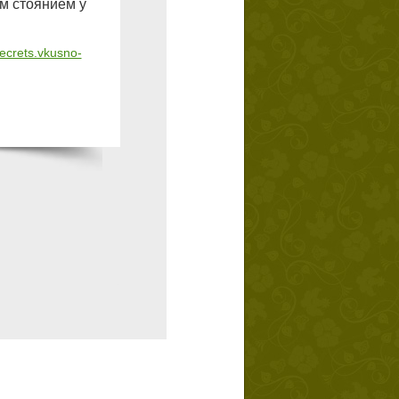
м стоянием у
secrets.vkusno-