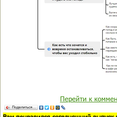
Перейти к комме
Поделиться…
В
ам понравился сегодняшний выпуск 