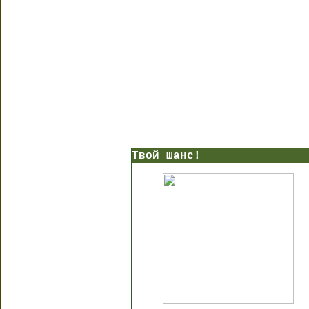
Твой шанс!