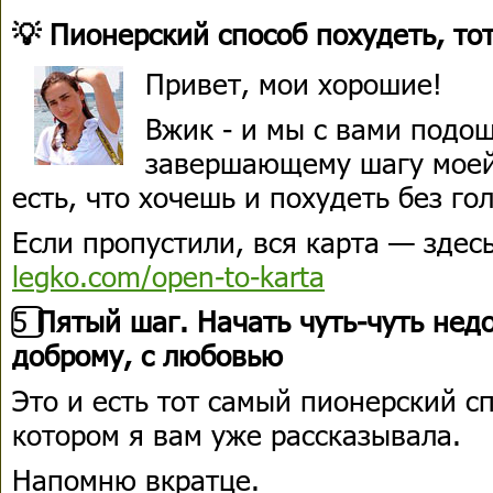
💡 Пионерский способ похудеть, то
Привет, мои хорошие!
Вжик - и мы с вами подош
завершающему шагу моей
есть, что хочешь и похудеть без го
Если пропустили, вся карта — здес
legko.com/open-to-karta
5️⃣
Пятый шаг. Начать чуть-чуть нед
доброму, с любовью
Это и есть тот самый пионерский сп
котором я вам уже рассказывала.
Напомню вкратце.