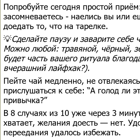
Попробуйте сегодня простой приём
засомневаетесь - наелись вы или е
доедать то, что на тарелке.
💡
Сделайте паузу и заварите себе 
Можно любой: травяной, чёрный, з
будет часть вашего ритуала благод
вчерашний лайфхак?).
Пейте чай медленно, не отвлекаясь
прислушаться к себе: “А голод ли э
привычка?”
В 8 случаях из 10 уже через 3 мин
хватает, желания доесть — нет. Уд
переедания удалось избежать.