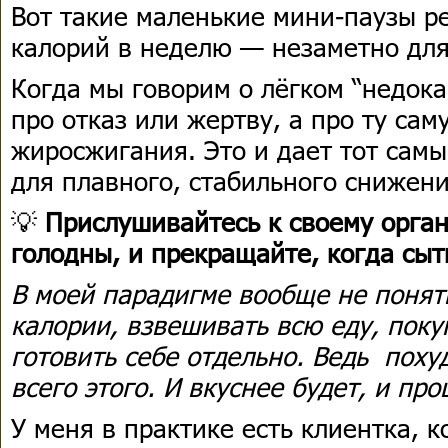
Вот такие маленькие мини-паузы р
калорий в неделю — незаметно для
Когда мы говорим о лёгком “недок
про отказ или жертву, а про ту са
жиросжигания. Это и дает тот са
для плавного, стабильного снижени
💡
Прислушивайтесь к своему орган
голодны, и прекращайте, когда сыт
В моей парадигме вообще не понят
калории, взвешивать всю еду, поку
готовить себе отдельно. Ведь поху
всего этого. И вкуснее будет, и про
У меня в практике есть клиентка, к