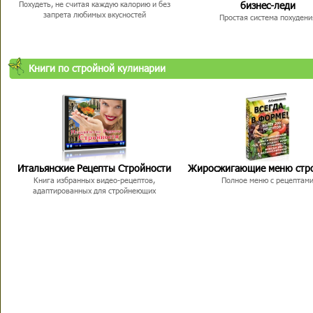
бизнес-леди
Похудеть, не считая каждую калорию и без
запрета любимых вкусностей
Простая система похудени
Книги по стройной кулинарии
Итальянские Рецепты Стройности
Жиросжигающие меню стр
Книга избранных видео-рецептов,
Полное меню с рецептам
адаптированных для стройнеющих