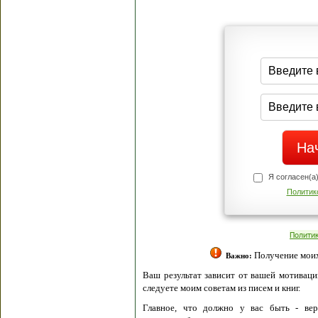
Я согласен(а
Политик
Полити
Получение моих 
Важно:
Ваш результат зависит от вашей мотивации
следуете моим советам из писем и книг.
Главное, что должно у вас быть - вер