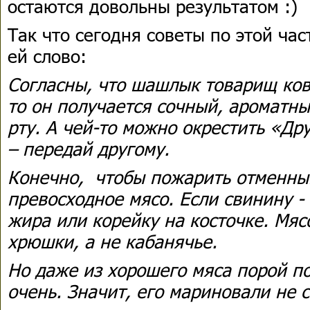
остаются довольны результатом :)
Так что сегодня советы по этой ча
ей слово:
Согласны, что шашлык товарищ ков
то он получается сочный, ароматн
рту. А чей-то можно окрестить «Др
– передай другому.
Конечно, чтобы пожарить отменны
превосходное мясо. Если свинину -
жира или корейку на косточке. Мяс
хрюшки, а не кабанячье.
Но даже из хорошего мяса порой п
очень. Значит, его мариновали не 