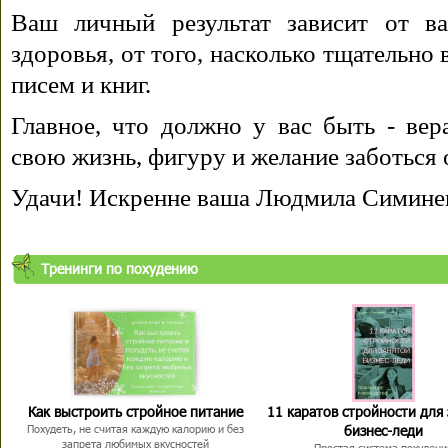
Ваш личный результат зависит от ва
здоровья, от того, насколько тщательно
писем и книг.
Главное, что должно у вас быть - вера
свою жизнь, фигуру и желание заботься 
Удачи! Искренне ваша Людмила Симине
Тренинги по похудению
Как выстроить стройное питание
11 каратов стройности для
бизнес-леди
Похудеть, не считая каждую калорию и без
запрета любимых вкусностей
Простая система похудени