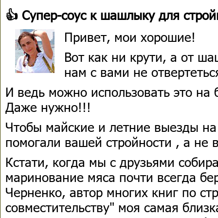
👍 Супер-соус к шашлыку для стр
Привет, мои хорошие!
Вот как ни крути, а от ш
нам с вами не отвертеться
И ведь можно использовать это на б
Даже нужно!!!
Чтобы майские и летние выезды на
помогали вашей стройности , а не 
Кстати, когда мы с друзьями собир
маринование мяса почти всегда бе
Черненко, автор многих книг по ст
совместительству" моя самая близк