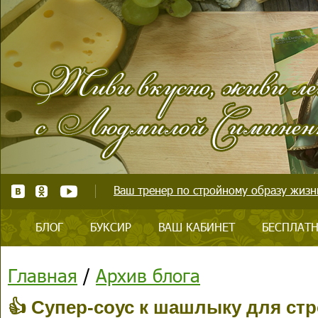
Ваш тренер по стройному образу жизни
БЛОГ
БУКСИР
ВАШ КАБИНЕТ
БЕСПЛАТН
Главная
/
Архив блога
👍 Супер-соус к шашлыку для с