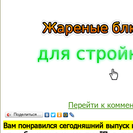
Перейти к комме
Поделиться…
В
ам понравился сегодняшний выпуск 