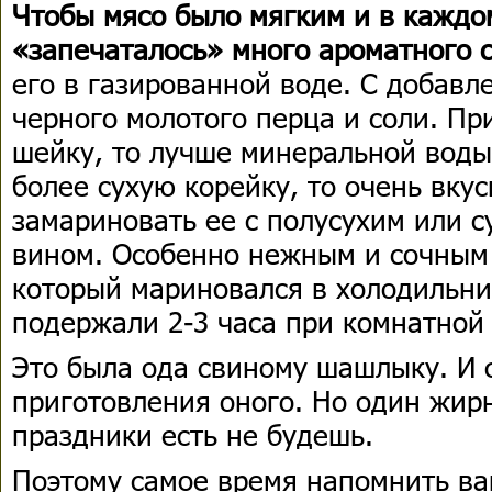
Чтобы мясо было мягким и в каждо
«запечаталось» много ароматного с
его в газированной воде. С добавл
черного молотого перца и соли. Пр
шейку, то лучше минеральной воды 
более сухую корейку, то очень вкус
замариновать ее с полусухим или 
вином. Особенно нежным и сочным
который мариновался в холодильник
подержали 2-3 часа при комнатной
Это была ода свиному шашлыку. И 
приготовления оного. Но один жи
праздники есть не будешь.
Поэтому самое время напомнить в