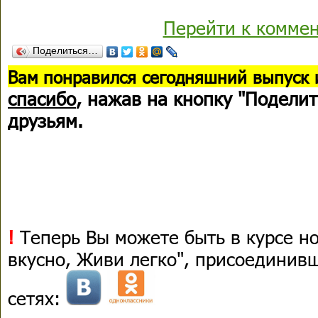
Перейти к комме
Поделиться…
В
ам понравился сегодняшний выпуск 
спасибо
, нажав на кнопку "Поделит
друзьям.
!
Теперь Вы можете быть в курсе н
вкусно, Живи легко", присоединив
сетях: