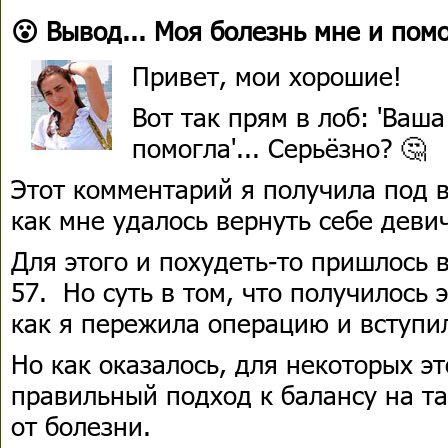
😮 Вывод... Моя болезнь мне и пом
Привет, мои хорошие!
Вот так прям в лоб: 'Ваш
помогла'... Серьёзно? 🤔
Этот комментарий я получила под в
как мне удалось вернуть себе деви
Для этого и похудеть-то пришлось в
57. Но суть в том, что получилось 
как я пережила операцию и вступи
Но как оказалось, для некоторых эт
правильный подход к балансу на тар
от болезни.