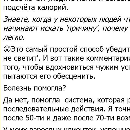
подсчёта калорий.
Знаете, когда у некоторых людей чт
начинают искать 'причину', почему 
легко.
😮Это самый простой способ убедить
не светит'. И вот такие комментар
того, чтобы вдохновиться чужим ус
пытаются его обесценить.
Болезнь помогла?
Да нет, помогла система, которая 
последовательные действия. Я точн
после 50-ти и даже после 70-ти во
У моих взрослых клиенток, успешно