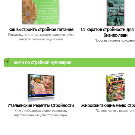
Как выстроить стройное питание
11 каратов стройности для
бизнес-леди
Похудеть, не считая каждую калорию и без
запрета любимых вкусностей
Простая система похудени
Книги по стройной кулинарии
Итальянские Рецепты Стройности
Жиросжигающие меню стр
Книга избранных видео-рецептов,
Полное меню с рецептам
адаптированных для стройнеющих