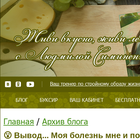
Ваш тренер по стройному образу жизни
БЛОГ
БУКСИР
ВАШ КАБИНЕТ
БЕСПЛАТН
Главная
/
Архив блога
😮 Вывод... Моя болезнь мне и п