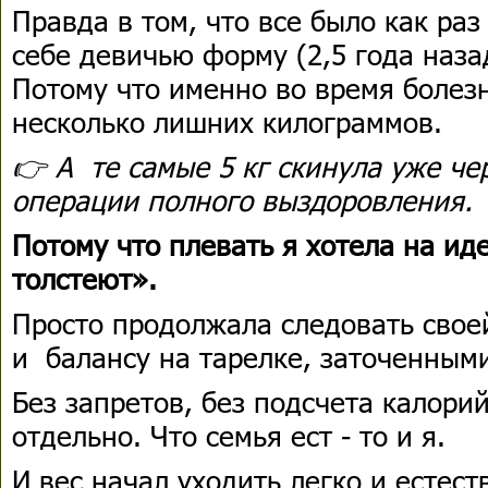
Правда в том, что все было как ра
себе девичью форму (2,5 года наза
Потому что именно во время болезн
несколько лишних килограммов.
👉 А те самые 5 кг скинула уже че
операции полного выздоровления
Потому что плевать я хотела на ид
толстеют».
Просто продолжала следовать свое
и балансу на тарелке, заточенным
Без запретов, без подсчета калорий
отдельно. Что семья ест - то и я.
И вес начал уходить легко и естест