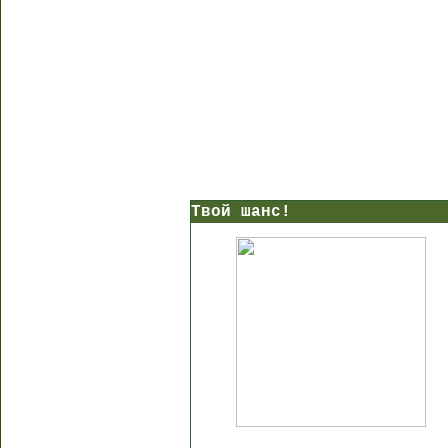
Твой шанс!