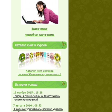
Видео-урок+
подробная карта-схема
Каталог книг и курсов
Каталог книг и курсов
проекта Живи вкусно, живи легко!
Истории успеха
16 ноября 2015г. 18:28
Теперь я точно знаю: в 40 лет жизнь
только начинается!
7 августа 2014г. 08:53
Знакомые удивлялись, как мне удалось