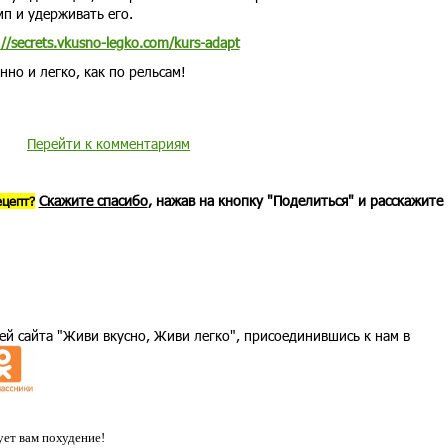
п и удерживать его.
://secrets.vkusno-legko.com/kurs-adapt
нно и легко, как по рельсам!
Перейти к комментариям
Скажите спасибо
, нажав на кнопку "Поделиться" и расскажите
ецепт?
ей сайта "Живи вкусно, Живи легко", присоединившись к нам в
ет вам похудение!