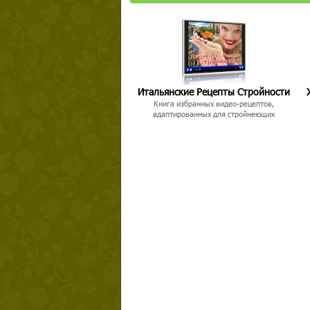
Итальянские Рецепты Стройности
Твой ша
Книга избранных видео-рецептов,
адаптированных для стройнеющих