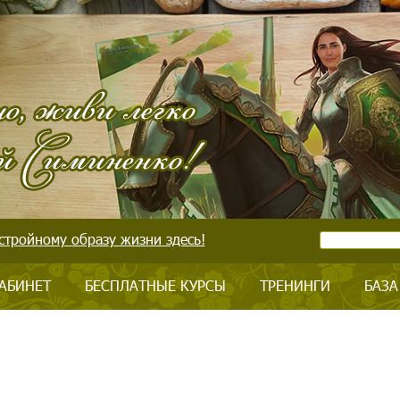
стройному образу жизни здесь!
АБИНЕТ
БЕСПЛАТНЫЕ КУРСЫ
ТРЕНИНГИ
БАЗА