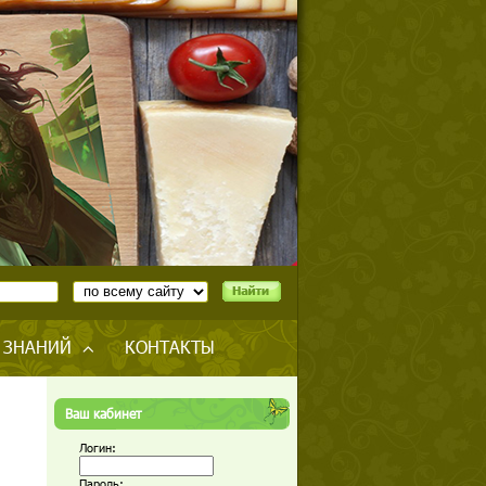
 ЗНАНИЙ
КОНТАКТЫ
Ваш кабинет
Логин:
Пароль: