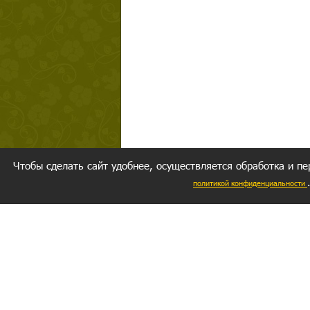
Чтобы сделать сайт удобнее, осуществляется обработка и пе
политикой конфиденциальности
Ваш резуль
следуете мо
Главное, 
желание за