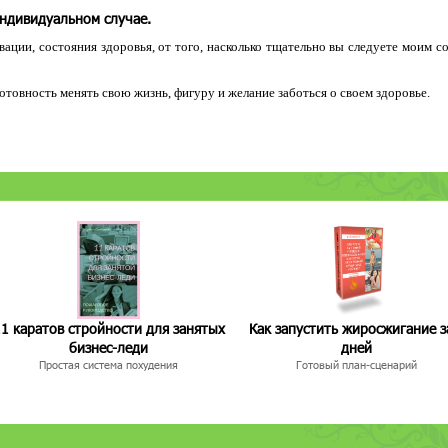
индивидуальном случае.
ации, состояния здоровья, от того, насколько тщательно вы следуете моим с
 готовность менять свою жизнь, фигуру и желание заботься о своем здоровье.
1 каратов стройности для занятых
Как запустить жиросжигание з
бизнес-леди
дней
Простая система похудения
Готовый план-сценарий