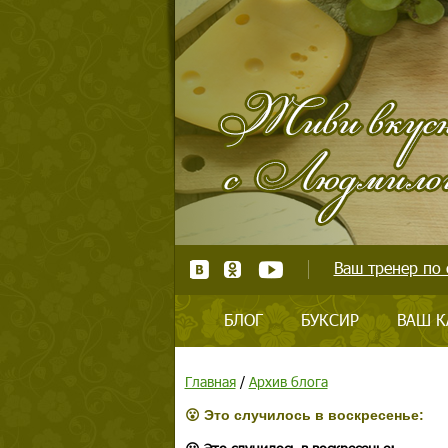
Ваш тренер по 
БЛОГ
БУКСИР
ВАШ К
Главная
/
Архив блога
😮 Это случилось в воскресенье: