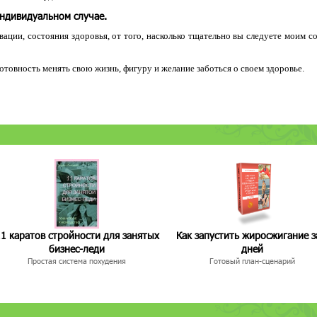
индивидуальном случае.
ации, состояния здоровья, от того, насколько тщательно вы следуете моим с
 готовность менять свою жизнь, фигуру и желание заботься о своем здоровье.
1 каратов стройности для занятых
Как запустить жиросжигание з
бизнес-леди
дней
Простая система похудения
Готовый план-сценарий