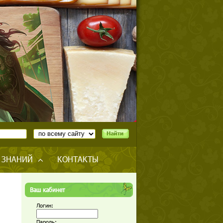
 ЗНАНИЙ
КОНТАКТЫ
Ваш кабинет
Логин:
Пароль: