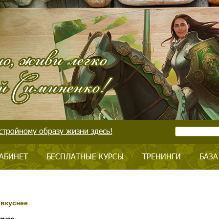
стройному образу жизни здесь!
АБИНЕТ
БЕСПЛАТНЫЕ КУРСЫ
ТРЕНИНГИ
БАЗА
 вкуснее