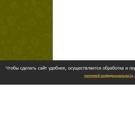
Чтобы сделать сайт удобнее, осуществляется обработка и пе
политикой конфиденциальности
Ваш резуль
следуете мо
Главное, 
желание за