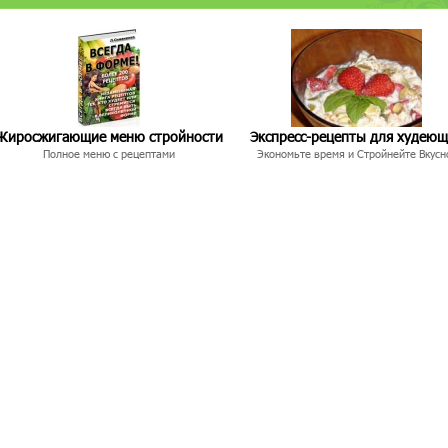
Жиросжигающие меню стройности
Экспресс-рецепты для худею
Полное меню с рецептами
Экономьте время и Стройнейте Вкусн