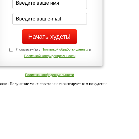
Да
Нет
Телефоны службы поддержки
+7 (909) 421-77-27
ованием cookies. Оставаясь с нами, вы соглашаетесь с нашей
 браузера.
Согласен
ательно вы
 фигуру и