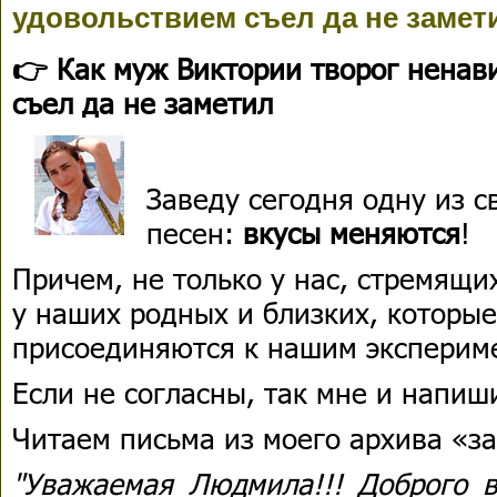
удовольствием съел да не замет
👉 Как муж Виктории творог ненав
съел да не заметил
Заведу сегодня одну из 
песен:
вкусы меняются
!
Причем, не только у нас, стремящи
у наших родных и близких, которы
присоединяются к нашим экспериме
Если не согласны, так мне и напиш
Читаем письма из моего архива «за
"Уважаемая Людмила!!! Доброго в