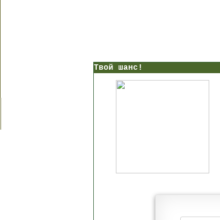
Твой шанс!