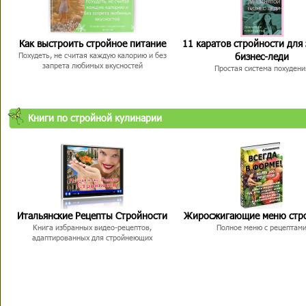
Как выстроить стройное питание
11 каратов стройности для
бизнес-леди
Похудеть, не считая каждую калорию и без
запрета любимых вкусностей
Простая система похудени
Книги по стройной кулинарии
Итальянские Рецепты Стройности
Жиросжигающие меню стр
Книга избранных видео-рецептов,
Полное меню с рецептам
адаптированных для стройнеющих