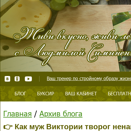
Ваш тренер по стройному образу жизни
БЛОГ
БУКСИР
ВАШ КАБИНЕТ
БЕСПЛАТН
Главная
/
Архив блога
👉 Как муж Виктории творог нен