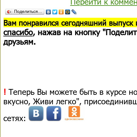
Перейти к комме
Поделиться…
В
ам понравился сегодняшний выпуск 
спасибо
, нажав на кнопку "Поделит
друзьям.
!
Теперь Вы можете быть в курсе н
вкусно, Живи легко", присоединив
сетях: