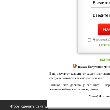
Я согласен(а
Политик
Полити
Получение моих 
Важно:
Ваш результат зависит от вашей мотивации
следуете моим советам из писем и книг.
Главное, что должно у вас быть - вер
желание заботься о своем здоровье.
Удачи! Искрен
Чтобы сделать сайт удобнее, осуществляется обработка и