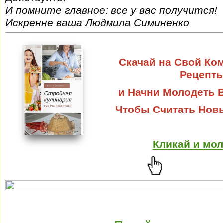
И помните главное: все у вас получится!
Искренне ваша Людмила Симиненко
Скачай на Свой Ко
Рецепт
и Начни Молодеть В
Чтобы Считать Но
Кликай и мол