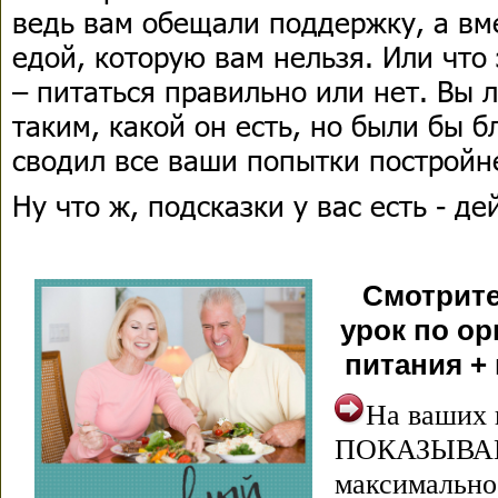
ведь вам обещали поддержку, а вм
едой, которую вам нельзя. Или что
– питаться правильно или нет. Вы 
таким, какой он есть, но были бы б
сводил все ваши попытки постройн
Ну что ж, подсказки у вас есть - де
Смотрите
урок по о
питания +
На ваших 
ПОКАЗЫВАЮ 
максимально 