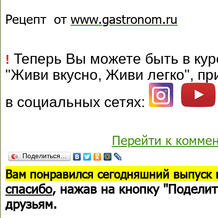
Рецепт от
www.gastronom.ru
Теперь Вы можете быть в кур
!
"Живи вкусно, Живи легко", п
в социальных сетях:
Перейти к комме
Поделиться…
В
ам понравился сегодняшний выпуск 
спасибо
, нажав на кнопку "Поделит
друзьям.