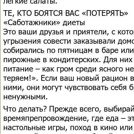
легкие салаты.
ТЕ, КТО БОЯТСЯ ВАС «ПОТЕРЯТЬ»
«Саботажники» диеты
Это ваши друзья и приятели, с кот
угрызения совести заказывали дом
собирались по пятницам в баре или
пирожные в кондитерских. Для них
питание – как гром среди ясного н
теряем!». Если ваш новый рацион 
ними, они могут чувствовать себя
ненужными.
Что делать? Прежде всего, выбира
времяпрепровождение, где еда – эт
настольные игры, поход в кино или