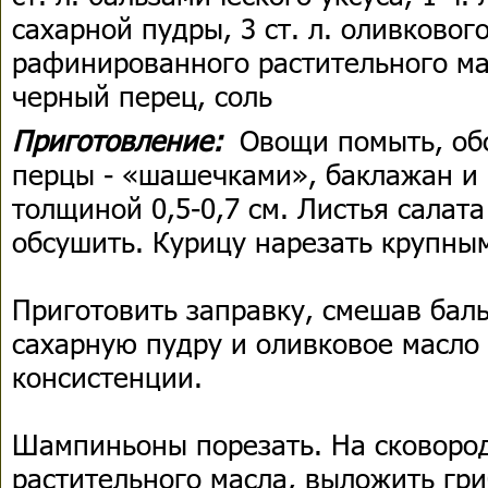
сахарной пудры, 3 ст. л. оливкового 
рафинированного растительного м
черный перец, соль
Приготовление:
Овощи помыть, обс
перцы - «шашечками», баклажан и
толщиной 0,5-0,7 см. Листья салат
обсушить. Курицу нарезать крупны
Приготовить заправку, смешав баль
сахарную пудру и оливковое масло
консистенции.
Шампиньоны порезать. На сковороде
растительного масла, выложить гр