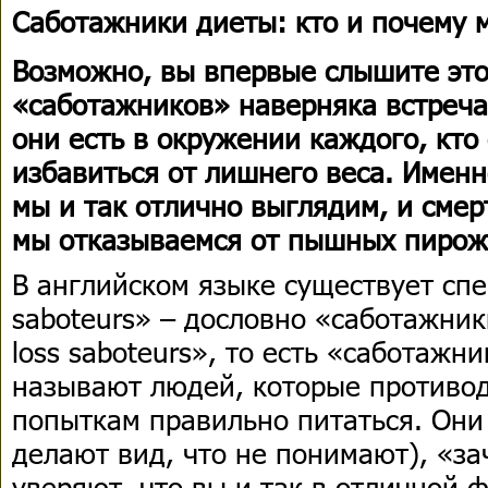
Саботажники диеты: кто и почему 
Возможно, вы впервые слышите это 
«саботажников» наверняка встречал
они есть в окружении каждого, кто
избавиться от лишнего веса. Именн
мы и так отлично выглядим, и смер
мы отказываемся от пышных пирож
В английском языке существует сп
saboteurs» – дословно «саботажник
loss saboteurs», то есть «саботажн
называют людей, которые противо
попыткам правильно питаться. Они
делают вид, что не понимают), «за
уверяют, что вы и так в отличной 