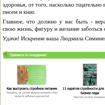
здоровья, от того, насколько тщательно
писем и книг.
Главное, что должно у вас быть - вера
свою жизнь, фигуру и желание заботься 
Удачи! Искренне ваша Людмила Симине
Тренинги по похудению
Как выстроить стройное питание
11 каратов стройности для
бизнес-леди
Похудеть, не считая каждую калорию и без
запрета любимых вкусностей
Простая система похудени