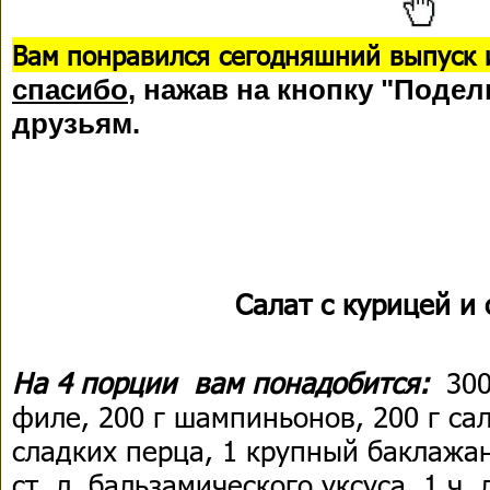
Вам понравился сегодняшний выпуск 
спасибо
, нажав на кнопку "Подел
друзьям.
Салат с курицей и
На 4 порции вам понадобится:
300
филе, 200 г шампиньонов, 200 г са
сладких перца, 1 крупный баклажан
ст. л. бальзамического уксусa, 1 ч. 