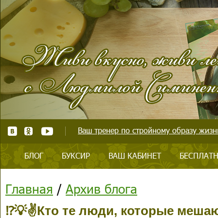
Ваш тренер по стройному образу жизни
БЛОГ
БУКСИР
ВАШ КАБИНЕТ
БЕСПЛАТН
Главная
/
Архив блога
⁉💡✌Кто те люди, которые мешаю