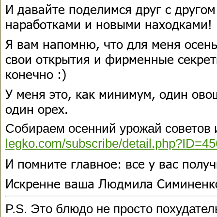
И давайте поделимся друг с друго
наработками и новыми находками!
Я вам напомню, что для меня осень
свои открытия и фирменные секрет
конечно :)
У меня это, как минимум, один ово
один орех.
Собираем осенний урожай советов 
legko.com/subscribe/detail.php?ID=4
И помните главное: все у вас получ
Искренне ваша Людмила Симиненк
P.S. Это блюдо не просто похудатель