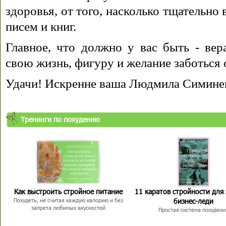
здоровья, от того, насколько тщательно
писем и книг.
Главное, что должно у вас быть - вера
свою жизнь, фигуру и желание заботься 
Удачи! Искренне ваша Людмила Симине
Тренинги по похудению
Как выстроить стройное питание
11 каратов стройности для
бизнес-леди
Похудеть, не считая каждую калорию и без
запрета любимых вкусностей
Простая система похудени