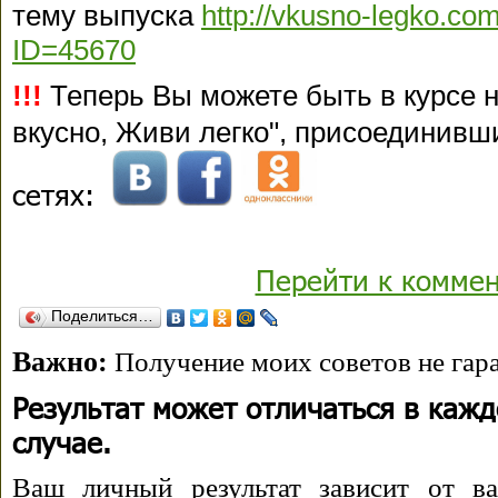
тему выпуска
http://vkusno-legko.com
ID=45670
!!!
Теперь Вы можете быть в курсе 
вкусно, Живи легко", присоединивш
сетях:
Перейти к комме
Поделиться…
Важно:
Получение моих советов не гара
Результат может отличаться в каж
случае.
Ваш личный результат зависит от ва