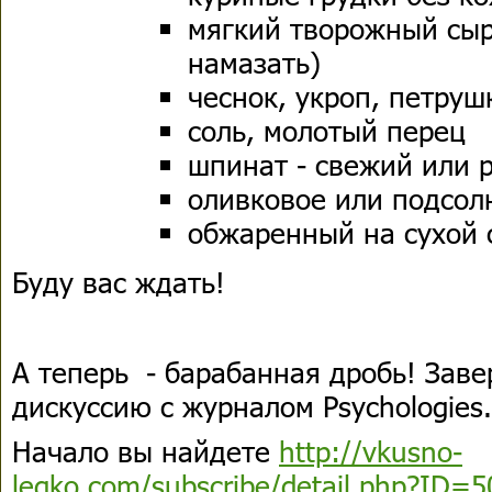
мягкий творожный сыр
намазать)
чеснок, укроп, петруш
соль, молотый перец
шпинат - свежий или
оливковое или подсол
обжаренный на сухой 
Буду вас ждать!
А теперь - барабанная дробь! Зав
дискуссию с журналом Psychologies.
Начало вы найдете
http://vkusno-
legko.com/subscribe/detail.php?ID=