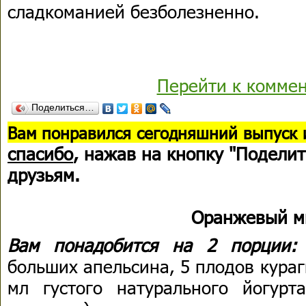
сладкоманией безболезненно.
Перейти к комме
Поделиться…
В
ам понравился сегодняшний выпуск 
спасибо
, нажав на кнопку "Поделит
друзьям.
Оранжевый м
Вам понадобится на 2 порции
больших апельсина, 5 плодов кураги
мл густого натурального йогурт