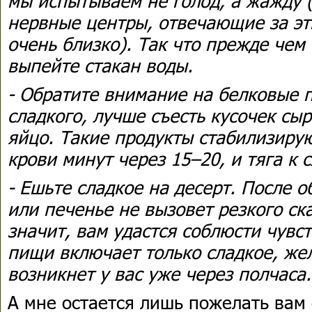
мы испытываем не голод, а жажду 
нервные центры, отвечающие за эт
очень близко). Так что прежде чем 
выпейте стакан воды.
- Обратите внимание на белковые п
сладкого, лучше съесть кусочек сыр
яйцо. Такие продукты стабилизирую
крови минут через 15–20, и тяга к 
- Ешьте сладкое на десерт. После 
или печенье не вызовет резкого ск
значит, вам удастся соблюсти чувс
пищи включает только сладкое, же
возникнет у вас уже через полчаса.
А мне остается лишь пожелать вам 