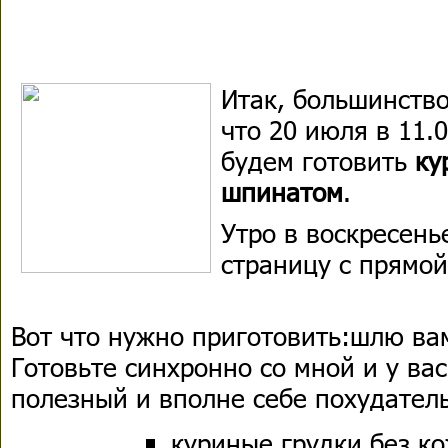
Итак, больши
нст
в
что 20 июля в 11.
будем готовить
ку
шпинатом
.
Утро в воскресень
страницу с прямой
Вот что нужно приготовить:
шлю вам
Готовьте синхронно со мной и у вас
полезный и вполне себе похудател
куриные грудки без к