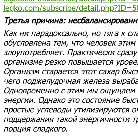
legko.com/subscribe/detail.php?ID=
Третья причина: несбалансированн
Как ни парадоксально, но тяга к с
обусловлена тем, что человек этим
злоупотребляет. Практически сразу
организме резко повышается уровен
Организм старается этот сахар быс
чего поджелудочная железа выраба
Одновременно с этим мы ощущаем
энергии. Однако это состояние быст
простые углеводы утилизируются о
поддержания такой энергичности т
порция сладкого.