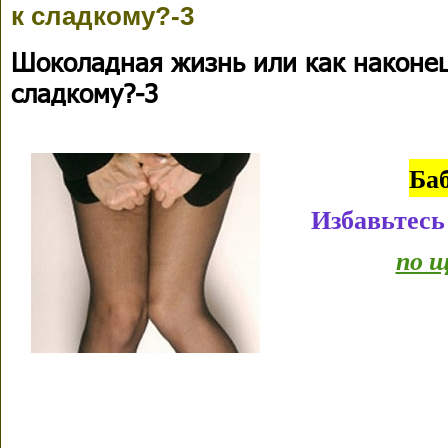
к сладкому?-3
Шоколадная жизнь или как наконец
сладкому?-3
Ба
Избавьтесь
по щ