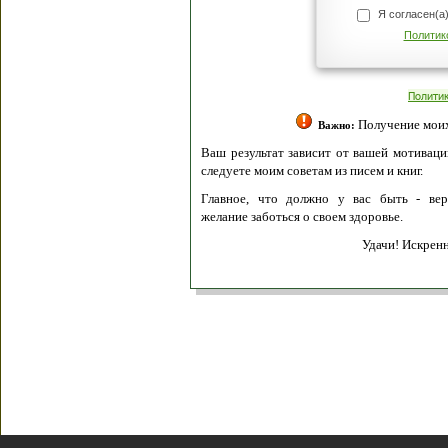
Я согласен(а
Политик
Полити
Получение моих 
Важно:
Ваш результат зависит от вашей мотивации
следуете моим советам из писем и книг.
Главное, что должно у вас быть - вер
желание заботься о своем здоровье.
Удачи! Искрен