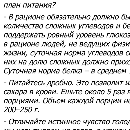
план питания?
- В рационе обязательно должно бы
количество сложных углеводов и бе
поддержать ровный уровень глюкозы
в рационе людей, не ведущих физи
жизни, суточная норма углеводов с
них на долю сложных должно прихо
Суточная норма белка – в среднем 1
- Питайтесь дробно. Это позволит 
сахара в крови. Ешьте около 5 раз
порциями. Объем каждой порции н
200–250 г.
- Отличайте истинное чувство голо