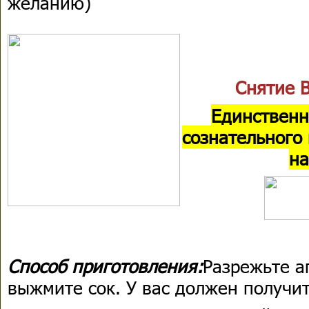
желанию)
Снятие 
Единственн
сознательного
на
Способ приготовления:
Разрежьте а
выжмите сок. У вас должен получит