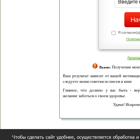
Я согласен(а
Политик
Полити
Получение моих 
Важно:
Ваш результат зависит от вашей мотивации
следуете моим советам из писем и книг.
Главное, что должно у вас быть - вер
желание заботься о своем здоровье.
Удачи! Искрен
Чтобы сделать сайт удобнее, осуществляется обработка и