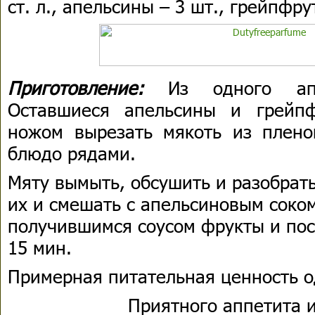
ст. л., апельсины – 3 шт., грейпфру
Приготовление:
Из одного апе
Оставшиеся апельсины и грейпф
ножом вырезать мякоть из плено
блюдо рядами.
Мяту вымыть, обсушить и разобрать
их и смешать с апельсиновым соко
получившимся соусом фрукты и пос
15 мин.
Примерная питательная ценность о
Приятного аппетита и