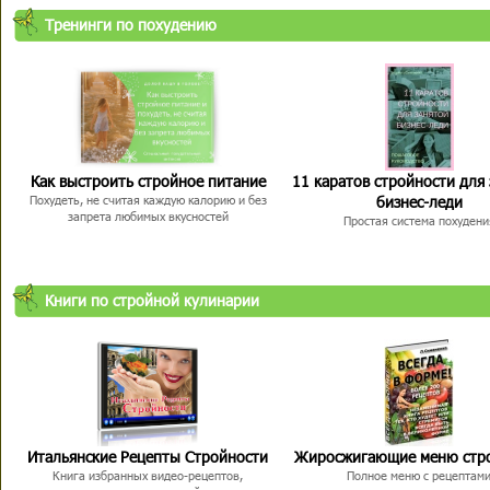
Тренинги по похудению
Как выстроить стройное питание
11 каратов стройности для
бизнес-леди
Похудеть, не считая каждую калорию и без
запрета любимых вкусностей
Простая система похудени
Книги по стройной кулинарии
Итальянские Рецепты Стройности
Жиросжигающие меню стр
Книга избранных видео-рецептов,
Полное меню с рецептам