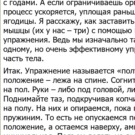
с годами. А если ограничиваешь ор
процесс ускоряется, уплощая рань
ягодицы. Я расскажу, как заставит
мышцы (их у нас – три) с помощью 
упражнения. Ведь мы изначально т
одному, но очень эффективному у
часть тела.
Итак. Упражнение называется «пол
положение – лежа на спине. Согнит
на пол. Руки – либо под головой, л
Поднимайте таз, подкручивая копч
на полу. На них и опираемся, пок
пружиним. То есть не опускаемся п
положение, а остаемся наверху, а