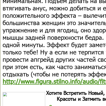
минимальная. Подъем делать на вы
втягивать анус, можно добиться и 
положительного эффекта – вылечит
большинства женщин это значительн
упражнение и для ягодиц, оно здор
мышцы задней поверхности бедра. 
одной минуты. Эффект будет замет
только тебе! Ну а если не терпится
провести апгрейд других частей сво
при этом есть, как часто заниматься
отдыхать (чтобы не потерять эффек
http://www.figura.stilno.info/audio/fi
Хотите Встретить Новый, 
Красоты и Затмить вс