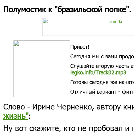
Полумостик к "бразильской попке".
Привет!
Сегодня мы с вами продо
Слушайте вторую часть а
legko.info/Track02.mp3
Готовы сегодня же начат
Отличный вариант - фитн
Слово - Ирине Черненко, автору к
жизнь"
:
Ну вот скажите, кто не пробовал и 