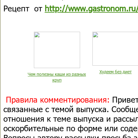
Рецепт от
http://www.gastronom.ru
Худеем без диет
Чем полезны каши из разных
круп
Правила комментирования:
Привет
связанные с темой выпуска. Сооб
отношения к теме выпуска и рассыл
оскорбительные по форме или сод
Вопросы автору рассылки просьба з