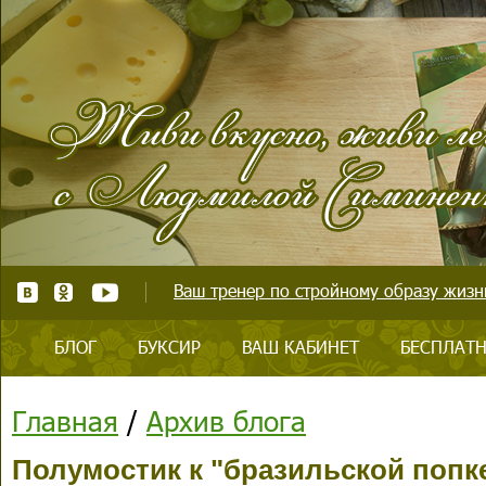
Ваш тренер по стройному образу жизни
БЛОГ
БУКСИР
ВАШ КАБИНЕТ
БЕСПЛАТН
Главная
/
Архив блога
Полумостик к "бразильской попке