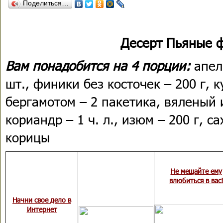
Поделиться…
Десерт Пьяные 
Вам понадобится на 4 порции:
апель
шт., финики без косточек – 200 г, ку
бергамотом – 2 пакетика, вяленый 
кориандр – 1 ч. л., изюм – 200 г, са
корицы
Не мещайте ему
влюбиться в вас
Начни свое дело в
Интернет