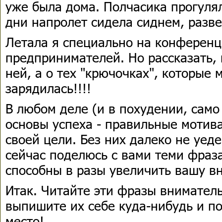
уже была дома. Полчасика прогулял
дни напролет сидела сиднем, разве
Летала я специально на конферен
предпринимателей. Но рассказать, 
ней, а о тех "крючочках", которые 
зарядилась!!!!
В любом деле (и в похудении, само
основы успеха - правильные мотив
своей цели. Без них далеко не уед
сейчас поделюсь с вами теми фраз
способны в разы увеличить вашу в
Итак. Читайте эти фразы вниматель
выпишите их себе куда-нибудь и по
место!