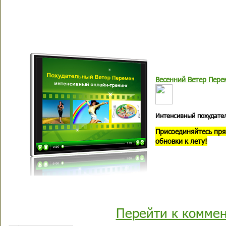
Весенний Ветер Пере
Интенсивный похудате
Присоединяйтесь пря
обновки к лету!
Перейти к комме