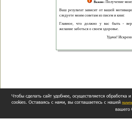
Получение моих 
Важно:
Ваш результат зависит от вашей мотивации
следуете моим советам из писем и книг.
Главное, что должно у вас быть - вер
желание заботься о своем здоровье.
Удачи! Искрен
Чтобы сделать сайт удобнее, осуществляется обработка и
cookies. Оставаясь с нами, вы соглашаетесь с нашей
полит
вашего 
СЕКРЕТНЫЙ РАЗДЕЛ
ВОПРОС-ОТВЕТ
ОБ АВТОРЕ
Политика обработки данных
Политика конфиденциальности