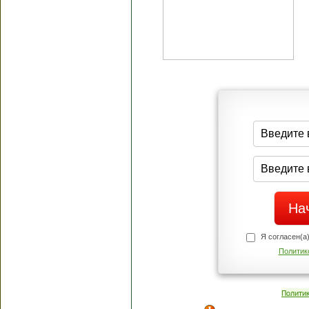
Я согласен(а
Политик
Полити