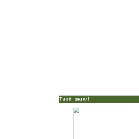
Твой шанс!