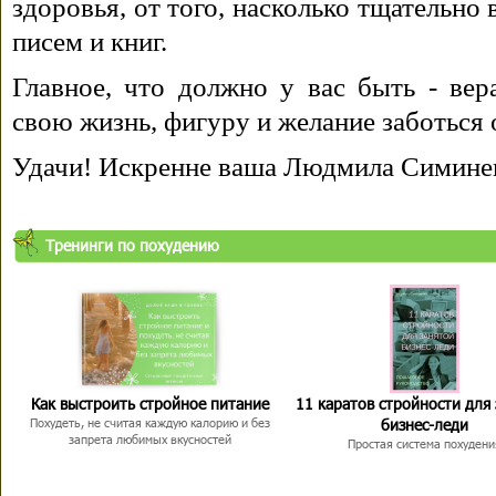
здоровья, от того, насколько тщательно
писем и книг.
Главное, что должно у вас быть - вера
свою жизнь, фигуру и желание заботься 
Удачи! Искренне ваша Людмила Симине
Тренинги по похудению
Как выстроить стройное питание
11 каратов стройности для
бизнес-леди
Похудеть, не считая каждую калорию и без
запрета любимых вкусностей
Простая система похудени