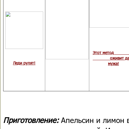
Этот мет
оживит да
Леди рулят!
мужа!
Приготовление:
Апельсин и лимон 