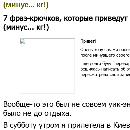
(минус... кг!)
7 фраз-крючков, которые приведут 
(минус... кг!)
Привет!
Очень хочу с вами под
после минувшего своего 
Еще долго буду "перевар
решилась написать об эт
пересмотрела свои запи
Вообще-то это был не совсем уик-эн
было не до отдыха.
В субботу утром я прилетела в Кие