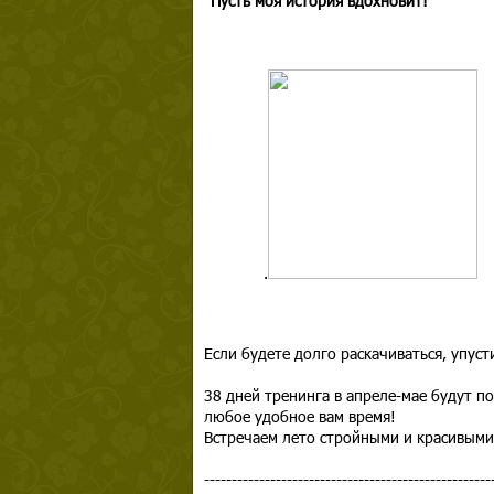
"Пусть моя история вдохновит!"
.
Если будете долго раскачиваться, упус
38 дней тренинга в апреле-мае будут 
любое удобное вам время!
Встречаем лето стройными и красивыми
----------------------------------------------------