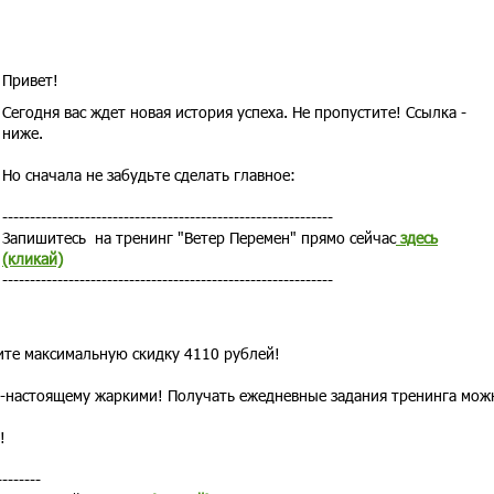
Привет!
Сегодня вас ждет новая история успеха. Не пропустите! Ссылка -
ниже.
Но сначала не забудьте сделать главное:
------------------------------------------------------------
Запишитесь на тренинг "Ветер Перемен" прямо сейчас
здесь
(кликай)
------------------------------------------------------------
тите максимальную скидку 4110 рублей!
по-настоящему жаркими! Получать ежедневные задания тренинга мож
!
--------