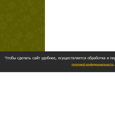
Чтобы сделать сайт удобнее, осуществляется обработка и пе
политикой конфиденциальности
Ваш резуль
следуете мо
Главное, 
желание за