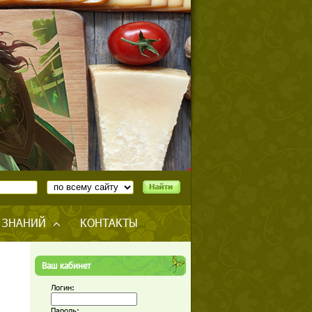
 ЗНАНИЙ
КОНТАКТЫ
Ваш кабинет
Логин:
Пароль: