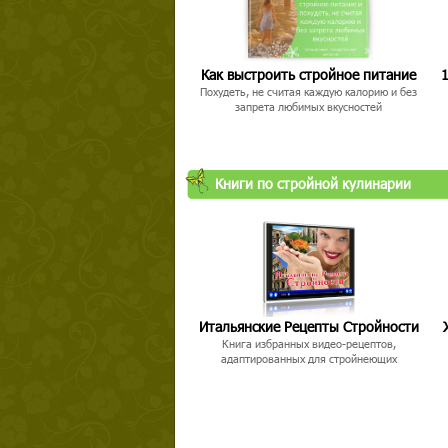
Как выстроить стройное питание
1
Похудеть, не считая каждую калорию и без
запрета любимых вкусностей
Книги по стройной кулинарии
Итальянские Рецепты Стройности
Книга избранных видео-рецептов,
адаптированных для стройнеющих