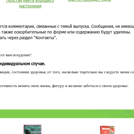
Простая диета хорошего
настроения
тся комментарии, связанные с темой выпуска. Сообщения, не имею
 а также оскорбительные по форме или содержанию будут удалены.
ать через раздел "Контакты".
ет вам похудение!
индивидуальном случае.
ации, состояния здоровья, от того, насколько тщательно вы следуете моим с
 готовность менять свою жизнь, фигуру и желание заботься о своем здоровье.