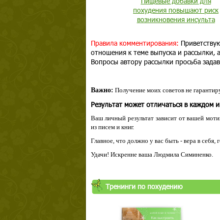
Пищевые добавки для
похудения повышают риск
возникновения инсульта
Правила комментирования:
Приветствую
отношения к теме выпуска и рассылки,
Вопросы автору рассылки просьба задав
Важно:
Получение моих советов не гарантиру
Результат может отличаться в каждом 
Ваш личный результат зависит от вашей мотив
из писем и книг.
Главное, что должно у вас быть - вера в себя,
Удачи! Искренне ваша Людмила Симиненко.
Тренинги по похудению