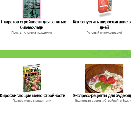
1 каратов стройности для занятых
Как запустить жиросжигание з
бизнес-леди
дней
Простая система похудения
Готовый план-сценарий
Жиросжигающие меню стройности
Экспресс-рецепты для худею
Полное меню с рецептами
Экономьте время и Стройнейте Вкусн