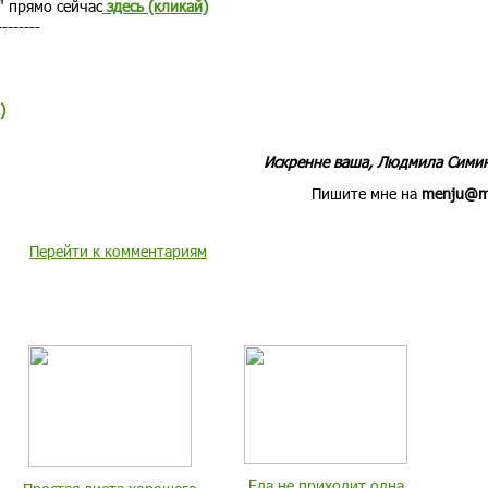
" прямо сейчас
здесь (кликай)
--------
)
Искренне ваша, Людмила Сими
Пишите мне на
menju@ma
Перейти к комментариям
Еда не приходит одна