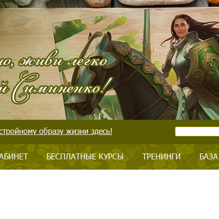
стройному образу жизни здесь!
АБИНЕТ
БЕСПЛАТНЫЕ КУРСЫ
ТРЕНИНГИ
БАЗА