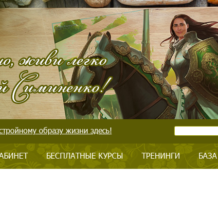
стройному образу жизни здесь!
АБИНЕТ
БЕСПЛАТНЫЕ КУРСЫ
ТРЕНИНГИ
БАЗА