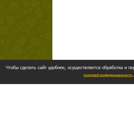
Чтобы сделать сайт удобнее, осуществляется обработка и пе
политикой конфиденциальности
Ваш резуль
следуете мо
Главное, 
желание за