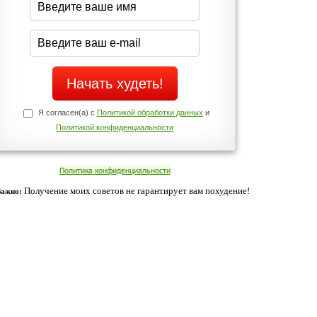
Да
Нет
Телефоны службы поддержки
+7 (909) 421-77-27
ованием cookies. Оставаясь с нами, вы соглашаетесь с нашей
 браузера.
Согласен
ательно вы
 фигуру и