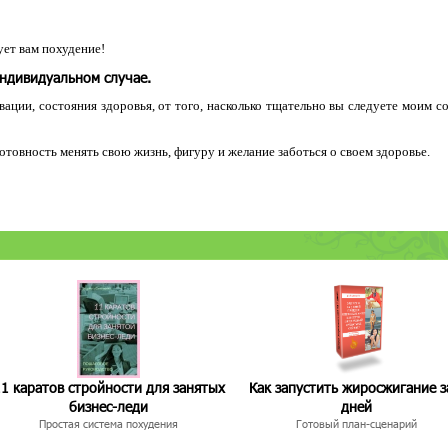
ет вам похудение!
индивидуальном случае.
ации, состояния здоровья, от того, насколько тщательно вы следуете моим с
 готовность менять свою жизнь, фигуру и желание заботься о своем здоровье.
1 каратов стройности для занятых
Как запустить жиросжигание з
бизнес-леди
дней
Простая система похудения
Готовый план-сценарий