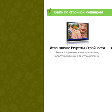
Книги по стройной кулинарии
Твой ша
Итальянские Рецепты Стройности
Книга избранных видео-рецептов,
адаптированных для стройнеющих