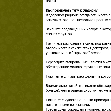
потом.
Как преодолеть тягу к сладкому
В здоровом рационе всегда есть место л
замечая этого. Вот несколько простых 
Замените подслащенный йогурт, в котор
свежих фруктов.
Научитесь распознавать сахар под разн
втором месте в списке стоит декстроза, 
упаковки много "скрытого" сахара.
Переведите газированные напитки в кат
обезжиренное молоко, фруктовые соки б
Покупайте для завтрака хлопья, в котор
Внимательно читайте этикетки обезжире
больше), чем в разновидностях тех же 
Помните: сладости не только приводят 
питательными веществами.
Готовя дома, сокращайте количество сах