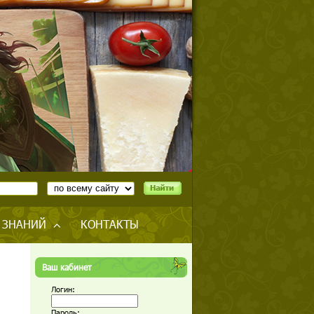
 ЗНАНИЙ
КОНТАКТЫ
Ваш кабинет
Логин:
Пароль: