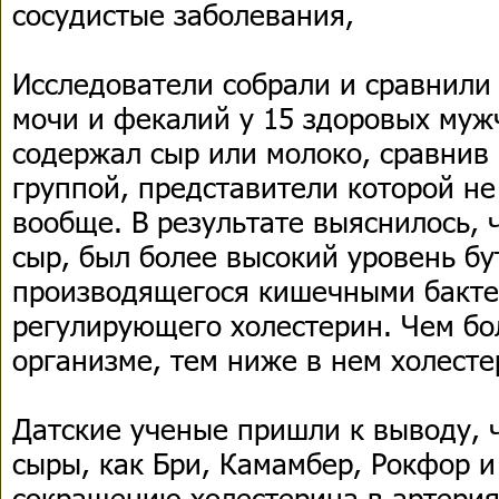
сосудистые заболевания,
Исследователи собрали и сравнили
мочи и фекалий у 15 здоровых муж
содержал сыр или молоко, сравнив 
группой, представители которой н
вообще. В результате выяснилось, ч
сыр, был более высокий уровень бу
производящегося кишечными бакте
регулирующего холестерин. Чем бо
организме, тем ниже в нем холесте
Датские ученые пришли к выводу, 
сыры, как Бри, Камамбер, Рокфор и
сокращению холестерина в артериях