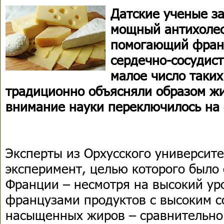
Датские ученые з
мощный антихоле
помогающий франц
сердечно-сосудист
малое число таки
традиционно объясняли образом жи
внимание науки переключилось на 
Эксперты из Орхусского университ
эксперимент, целью которого было 
Франции – несмотря на высокий ур
французами продуктов с высоким 
насыщенных жиров – сравнительно