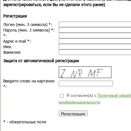
зарегистрироваться, если Вы не сделали этого ранее)
Регистрация
Логин (мин. 3 символа)
*
:
Пароль (мин. 3 символа)
*
:
*
:
Адрес e-mail
*
:
Имя:
Фамилия:
Защита от автоматической регистрации
Введите слово на картинке
*
:
Я согласен(а) с
Политикой обраб
конфиденциальности
*
- обязательные поля