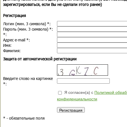
зарегистрироваться, если Вы не сделали этого ранее)
Регистрация
Логин (мин. 3 символа)
*
:
Пароль (мин. 3 символа)
*
:
*
:
Адрес e-mail
*
:
Имя:
Фамилия:
Защита от автоматической регистрации
Введите слово на картинке
*
:
Я согласен(а) с
Политикой обраб
конфиденциальности
*
- обязательные поля