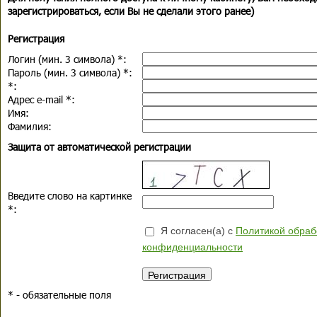
зарегистрироваться, если Вы не сделали этого ранее)
Регистрация
Логин (мин. 3 символа)
*
:
Пароль (мин. 3 символа)
*
:
*
:
Адрес e-mail
*
:
Имя:
Фамилия:
Защита от автоматической регистрации
Введите слово на картинке
*
:
Я согласен(а) с
Политикой обраб
конфиденциальности
*
- обязательные поля