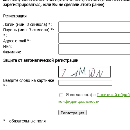
зарегистрироваться, если Вы не сделали этого ранее)
Регистрация
Логин (мин. 3 символа)
*
:
Пароль (мин. 3 символа)
*
:
*
:
Адрес e-mail
*
:
Имя:
Фамилия:
Защита от автоматической регистрации
Введите слово на картинке
*
:
Я согласен(а) с
Политикой обраб
конфиденциальности
*
- обязательные поля