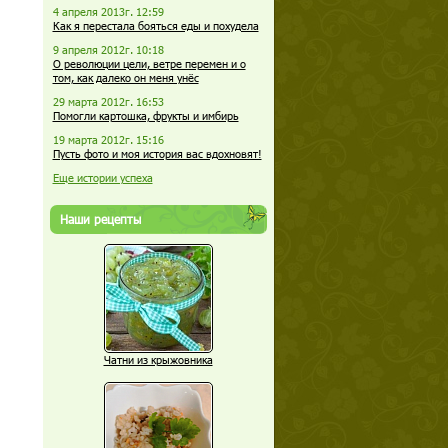
4 апреля 2013г. 12:59
Как я перестала бояться еды и похудела
9 апреля 2012г. 10:18
О революции цели, ветре перемен и о
том, как далеко он меня унёс
29 марта 2012г. 16:53
Помогли картошка, фрукты и имбирь
19 марта 2012г. 15:16
Пусть фото и моя история вас вдохновят!
Еще истории успеха
Наши рецепты
Чатни из крыжовника