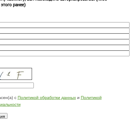
 этого ранее)
сен(а) с
Политикой обработки данных
и
Политикой
иальности