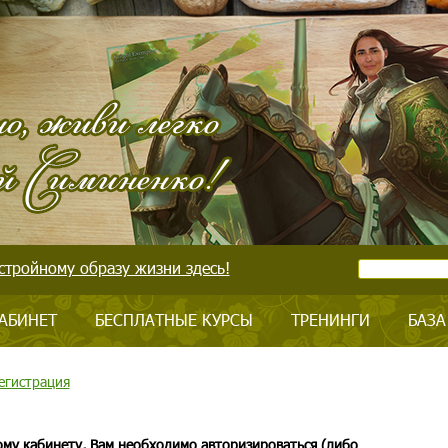
стройному образу жизни здесь!
АБИНЕТ
БЕСПЛАТНЫЕ КУРСЫ
ТРЕНИНГИ
БАЗА
егистрация
ому кабинету, Вам необходимо авторизироваться (либо