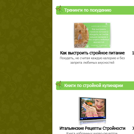
Тренинги по похудению
Как выстроить стройное питание
1
Похудеть, не считая каждую калорию и без
запрета любимых вкусностей
Книги по стройной кулинарии
Итальянские Рецепты Стройности
Книга избранных видео-рецептов,