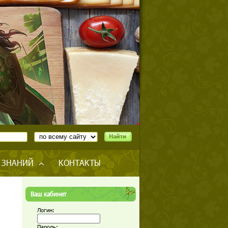
 ЗНАНИЙ
КОНТАКТЫ
Ваш кабинет
Логин:
Пароль: