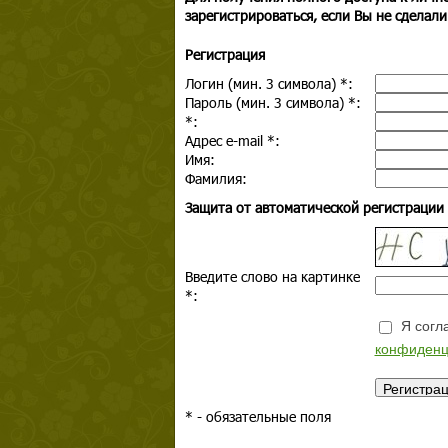
зарегистрироваться, если Вы не сделали
Регистрация
Логин (мин. 3 символа)
*
:
Пароль (мин. 3 символа)
*
:
*
:
Адрес e-mail
*
:
Имя:
Фамилия:
Защита от автоматической регистрации
Введите слово на картинке
*
:
Я согла
конфиденц
*
- обязательные поля