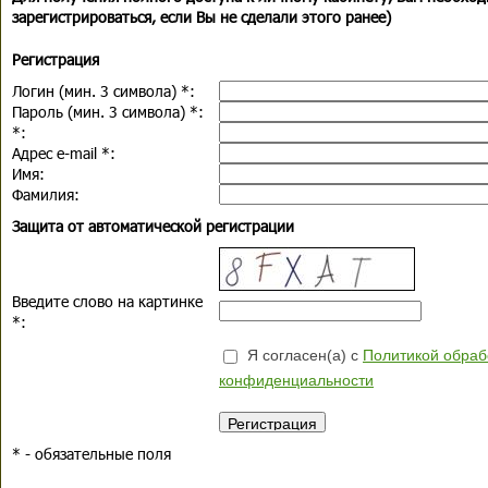
зарегистрироваться, если Вы не сделали этого ранее)
Регистрация
Логин (мин. 3 символа)
*
:
Пароль (мин. 3 символа)
*
:
*
:
Адрес e-mail
*
:
Имя:
Фамилия:
Защита от автоматической регистрации
Введите слово на картинке
*
:
Я согласен(а) с
Политикой обраб
конфиденциальности
*
- обязательные поля