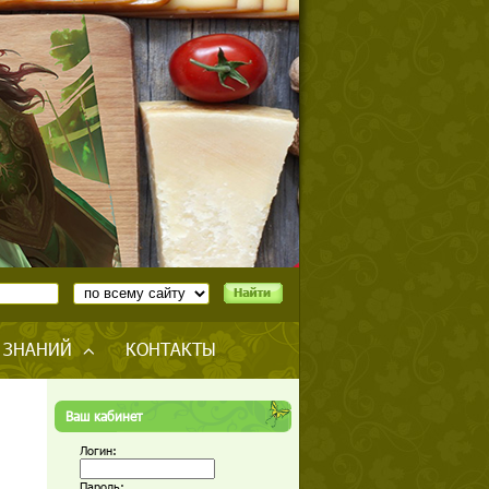
 ЗНАНИЙ
КОНТАКТЫ
Ваш кабинет
Логин:
Пароль: