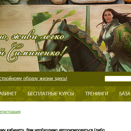
стройному образу жизни здесь!
АБИНЕТ
БЕСПЛАТНЫЕ КУРСЫ
ТРЕНИНГИ
БАЗА
егистрация
ому кабинету, Вам необходимо авторизироваться (либо