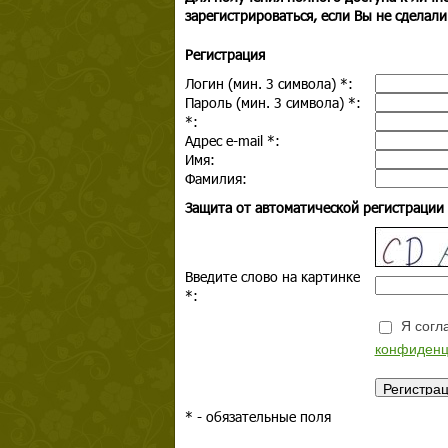
зарегистрироваться, если Вы не сделали
Регистрация
Логин (мин. 3 символа)
*
:
Пароль (мин. 3 символа)
*
:
*
:
Адрес e-mail
*
:
Имя:
Фамилия:
Защита от автоматической регистрации
Введите слово на картинке
*
:
Я согла
конфиденц
*
- обязательные поля