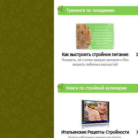
Тренинги по похудению
Как выстроить стройное питание
1
Похудеть, не считая каждую калорию и без
запрета любимых вкусностей
Книги по стройной кулинарии
Итальянские Рецепты Стройности
Книга избранных видео-рецептов,