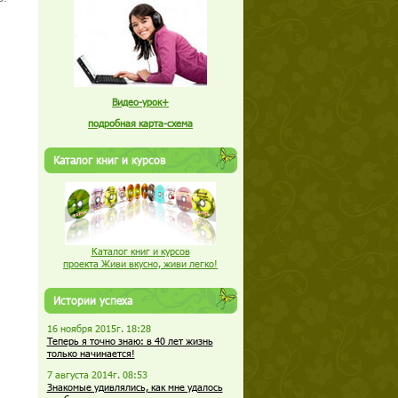
Видео-урок+
подробная карта-схема
Каталог книг и курсов
Каталог книг и курсов
проекта Живи вкусно, живи легко!
Истории успеха
16 ноября 2015г. 18:28
Теперь я точно знаю: в 40 лет жизнь
только начинается!
7 августа 2014г. 08:53
Знакомые удивлялись, как мне удалось