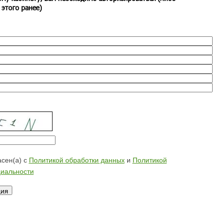
 этого ранее)
сен(а) с
Политикой обработки данных
и
Политикой
иальности