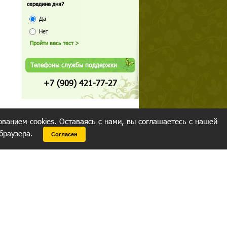
середине дня?
Да
Нет
Телефоны службы поддержки
+7 (909) 421-77-27
ованием cookies. Оставаясь с нами, вы соглашаетесь с нашей
 браузера.
Согласен