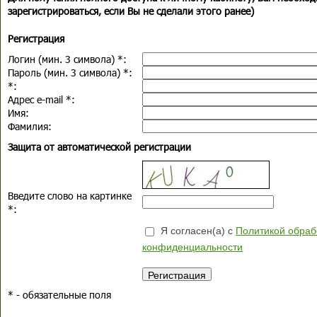
зарегистрироваться, если Вы не сделали этого ранее)
Регистрация
Логин (мин. 3 символа)
*
:
Пароль (мин. 3 символа)
*
:
*
:
Адрес e-mail
*
:
Имя:
Фамилия:
Защита от автоматической регистрации
Введите слово на картинке
*
:
Я согласен(а) с
Политикой обраб
конфиденциальности
*
- обязательные поля