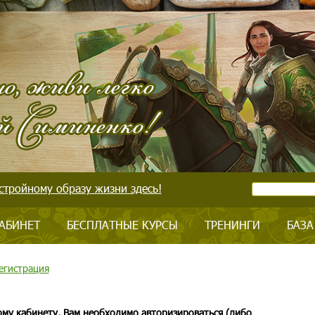
стройному образу жизни здесь!
АБИНЕТ
БЕСПЛАТНЫЕ КУРСЫ
ТРЕНИНГИ
БАЗА
егистрация
ому кабинету, Вам необходимо авторизироваться (либо