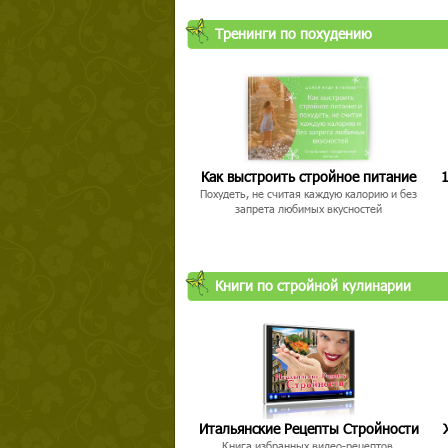
Тренинги по похудению
Как выстроить стройное питание
1
Похудеть, не считая каждую калорию и без
запрета любимых вкусностей
Книги по стройной кулинарии
Итальянские Рецепты Стройности
Книга избранных видео-рецептов,