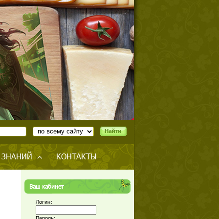
 ЗНАНИЙ
КОНТАКТЫ
Ваш кабинет
Логин:
Пароль: