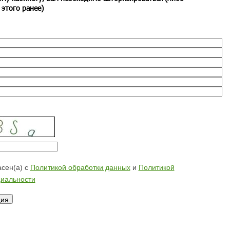
 этого ранее)
сен(а) с
Политикой обработки данных
и
Политикой
иальности