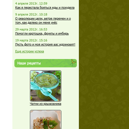
4 апреля 2013г. 12:59
Как я перестала бояться еды и похудела
9 апреля 2012г. 10:18
О революции цели, ветре перемен и о
том, как далеко он меня унёс
29 марта 2012г. 16:53
Помогли картошка, фрукты и имбирь
19 марта 2012г. 15:16
Пусть фото и моя история вас вдохновят!
Еще истории успеха
Наши рецепты
Чатни из крыжовника