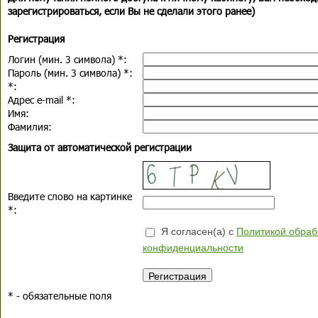
зарегистрироваться, если Вы не сделали этого ранее)
Регистрация
Логин (мин. 3 символа)
*
:
Пароль (мин. 3 символа)
*
:
*
:
Адрес e-mail
*
:
Имя:
Фамилия:
Защита от автоматической регистрации
Введите слово на картинке
*
:
Я согласен(а) с
Политикой обраб
конфиденциальности
*
- обязательные поля