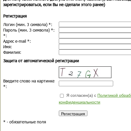
зарегистрироваться, если Вы не сделали этого ранее)
Регистрация
Логин (мин. 3 символа)
*
:
Пароль (мин. 3 символа)
*
:
*
:
Адрес e-mail
*
:
Имя:
Фамилия:
Защита от автоматической регистрации
Введите слово на картинке
*
:
Я согласен(а) с
Политикой обраб
конфиденциальности
*
- обязательные поля