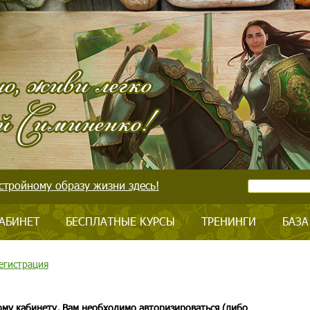
стройному образу жизни здесь!
АБИНЕТ
БЕСПЛАТНЫЕ КУРСЫ
ТРЕНИНГИ
БАЗА
егистрация
ому кабинету, Вам необходимо авторизироваться (либо