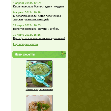
4 апреля 2013г. 12:59
Как я перестала бояться еды и похудела
9 апреля 2012г. 10:18
О революции цели, ветре перемен и о
том, как далеко он меня унёс
29 марта 2012г. 16:53
Помогли картошка, фрукты и имбирь
19 марта 2012г. 15:16
Пусть фото и моя история вас вдохновят!
Еще истории успеха
Наши рецепты
Чатни из крыжовника