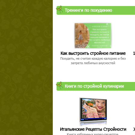
Тренинги по похудению
Как выстроить стройное питание
1
Похудеть, не считая каждую калорию и без
запрета любимых вкусностей
Книги по стройной кулинарии
Итальянские Рецепты Стройности
Книга избранных видео-рецептов,