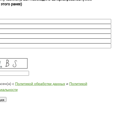
 этого ранее)
сен(а) с
Политикой обработки данных
и
Политикой
иальности