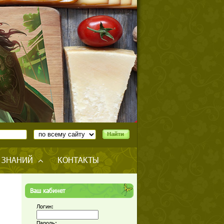
 ЗНАНИЙ
КОНТАКТЫ
Ваш кабинет
Логин:
Пароль: