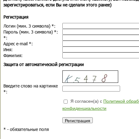
зарегистрироваться, если Вы не сделали этого ранее)
Регистрация
Логин (мин. 3 символа)
*
:
Пароль (мин. 3 символа)
*
:
*
:
Адрес e-mail
*
:
Имя:
Фамилия:
Защита от автоматической регистрации
Введите слово на картинке
*
:
Я согласен(а) с
Политикой обраб
конфиденциальности
*
- обязательные поля