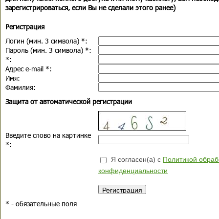
зарегистрироваться, если Вы не сделали этого ранее)
Регистрация
Логин (мин. 3 символа)
*
:
Пароль (мин. 3 символа)
*
:
*
:
Адрес e-mail
*
:
Имя:
Фамилия:
Защита от автоматической регистрации
Введите слово на картинке
*
:
Я согласен(а) с
Политикой обраб
конфиденциальности
*
- обязательные поля