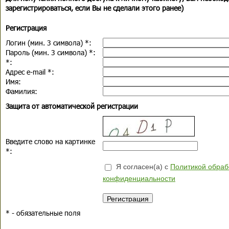
зарегистрироваться, если Вы не сделали этого ранее)
Регистрация
Логин (мин. 3 символа)
*
:
Пароль (мин. 3 символа)
*
:
*
:
Адрес e-mail
*
:
Имя:
Фамилия:
Защита от автоматической регистрации
Введите слово на картинке
*
:
Я согласен(а) с
Политикой обраб
конфиденциальности
*
- обязательные поля