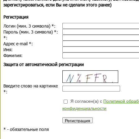
зарегистрироваться, если Вы не сделали этого ранее)
Регистрация
Логин (мин. 3 символа)
*
:
Пароль (мин. 3 символа)
*
:
*
:
Адрес e-mail
*
:
Имя:
Фамилия:
Защита от автоматической регистрации
Введите слово на картинке
*
:
Я согласен(а) с
Политикой обраб
конфиденциальности
*
- обязательные поля