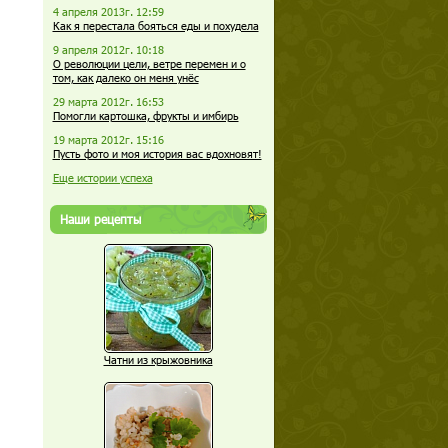
4 апреля 2013г. 12:59
Как я перестала бояться еды и похудела
9 апреля 2012г. 10:18
О революции цели, ветре перемен и о
том, как далеко он меня унёс
29 марта 2012г. 16:53
Помогли картошка, фрукты и имбирь
19 марта 2012г. 15:16
Пусть фото и моя история вас вдохновят!
Еще истории успеха
Наши рецепты
Чатни из крыжовника