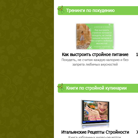
Тренинги по похудению
Как выстроить стройное питание
1
Похудеть, не считая каждую калорию и без
запрета любимых вкусностей
Книги по стройной кулинарии
Итальянские Рецепты Стройности
Книга избранных видео-рецептов,