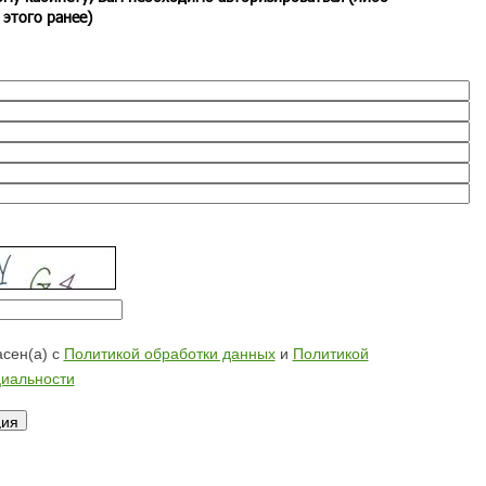
 этого ранее)
сен(а) с
Политикой обработки данных
и
Политикой
иальности