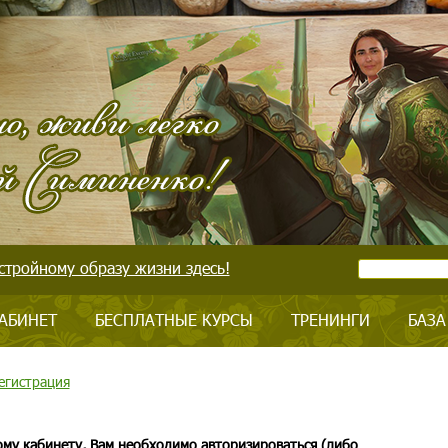
стройному образу жизни здесь!
АБИНЕТ
БЕСПЛАТНЫЕ КУРСЫ
ТРЕНИНГИ
БАЗА
егистрация
ому кабинету, Вам необходимо авторизироваться (либо