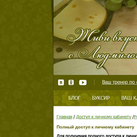
Ваш тренер по 
БЛОГ
БУКСИР
ВАШ К
Главная
/
Доступ к личному кабинету
/
Р
Полный доступ к личному кабинету
Для получения полного доступа к личн