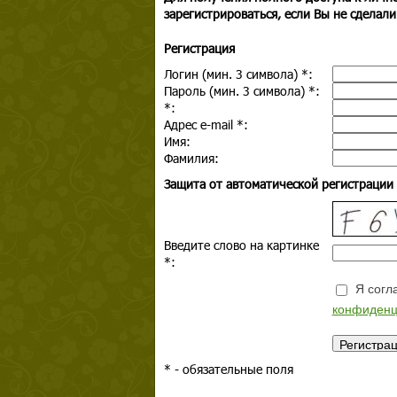
зарегистрироваться, если Вы не сделали
Регистрация
Логин (мин. 3 символа)
*
:
Пароль (мин. 3 символа)
*
:
*
:
Адрес e-mail
*
:
Имя:
Фамилия:
Защита от автоматической регистрации
Введите слово на картинке
*
:
Я согла
конфиденц
*
- обязательные поля