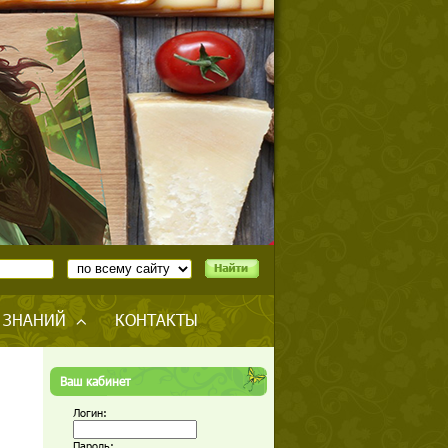
 ЗНАНИЙ
КОНТАКТЫ
Ваш кабинет
Логин:
Пароль: