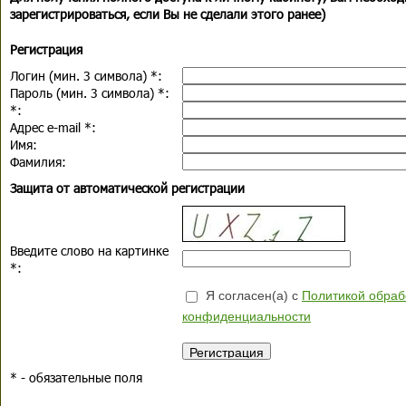
зарегистрироваться, если Вы не сделали этого ранее)
Регистрация
Логин (мин. 3 символа)
*
:
Пароль (мин. 3 символа)
*
:
*
:
Адрес e-mail
*
:
Имя:
Фамилия:
Защита от автоматической регистрации
Введите слово на картинке
*
:
Я согласен(а) с
Политикой обраб
конфиденциальности
*
- обязательные поля