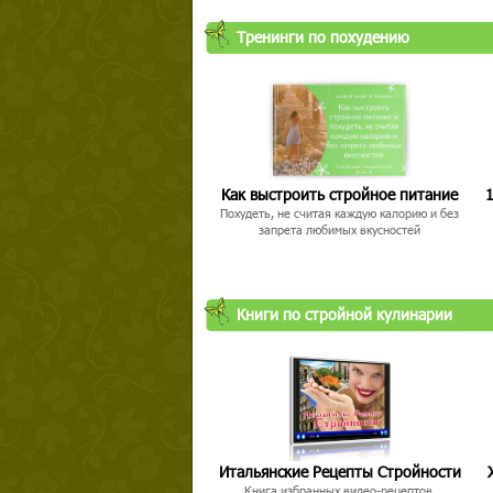
Тренинги по похудению
Как выстроить стройное питание
1
Похудеть, не считая каждую калорию и без
запрета любимых вкусностей
Книги по стройной кулинарии
Итальянские Рецепты Стройности
Книга избранных видео-рецептов,