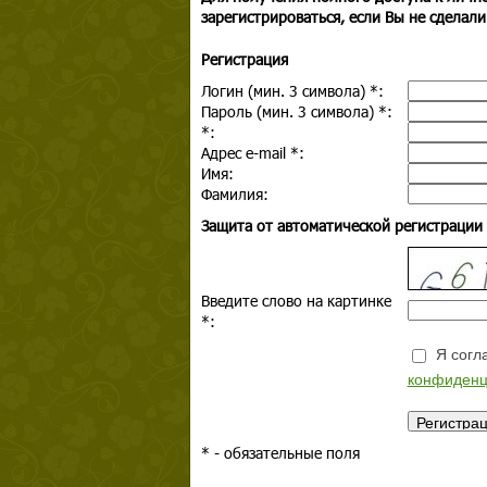
зарегистрироваться, если Вы не сделали
Регистрация
Логин (мин. 3 символа)
*
:
Пароль (мин. 3 символа)
*
:
*
:
Адрес e-mail
*
:
Имя:
Фамилия:
Защита от автоматической регистрации
Введите слово на картинке
*
:
Я согла
конфиденц
*
- обязательные поля