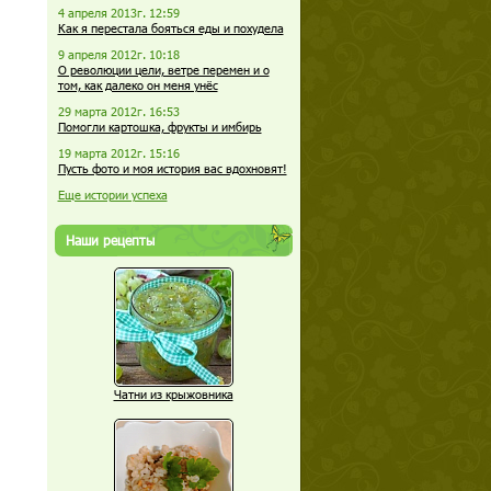
4 апреля 2013г. 12:59
Как я перестала бояться еды и похудела
9 апреля 2012г. 10:18
О революции цели, ветре перемен и о
том, как далеко он меня унёс
29 марта 2012г. 16:53
Помогли картошка, фрукты и имбирь
19 марта 2012г. 15:16
Пусть фото и моя история вас вдохновят!
Еще истории успеха
Наши рецепты
Чатни из крыжовника