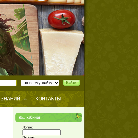
 ЗНАНИЙ
КОНТАКТЫ
Ваш кабинет
Логин:
Пароль: