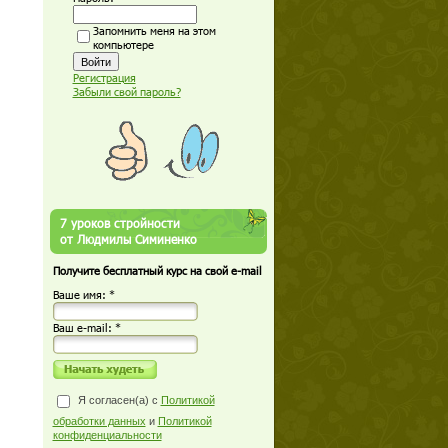
Запомнить меня на этом
компьютере
Регистрация
Забыли свой пароль?
7 уроков стройности
от Людмилы Симиненко
Получите бесплатный курс на свой e-mail
Ваше имя: *
Ваш е-mail: *
Я согласен(а) с
Политикой
обработки данных
и
Политикой
конфиденциальности