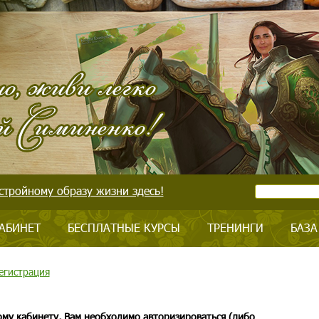
стройному образу жизни здесь!
АБИНЕТ
БЕСПЛАТНЫЕ КУРСЫ
ТРЕНИНГИ
БАЗА
егистрация
ому кабинету, Вам необходимо авторизироваться (либо