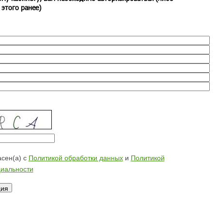
 этого ранее)
сен(а) с
Политикой обработки данных
и
Политикой
иальности