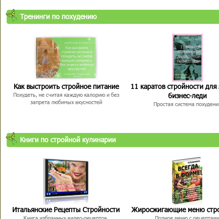
Тренинги по похудению
Как выстроить стройное питание
11 каратов стройности для
бизнес-леди
Похудеть, не считая каждую калорию и без
запрета любимых вкусностей
Простая система похудени
Книги по стройной кулинарии
Итальянские Рецепты Стройности
Жиросжигающие меню стр
Книга избранных видео-рецептов,
Полное меню с рецептам