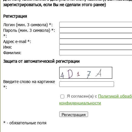
зарегистрироваться, если Вы не сделали этого ранее)
Регистрация
Логин (мин. 3 символа)
*
:
Пароль (мин. 3 символа)
*
:
*
:
Адрес e-mail
*
:
Имя:
Фамилия:
Защита от автоматической регистрации
Введите слово на картинке
*
:
Я согласен(а) с
Политикой обраб
конфиденциальности
*
- обязательные поля